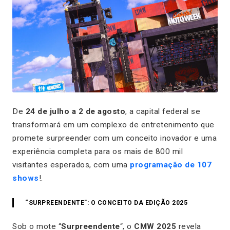
De
24 de julho a 2 de agosto
, a capital federal se
transformará em um complexo de entretenimento que
promete surpreender com um conceito inovador e uma
experiência completa para os mais de 800 mil
visitantes esperados, com uma
programação de 107
shows
!.
“SURPREENDENTE”: O CONCEITO DA EDIÇÃO 2025
Sob o mote “
Surpreendente
“, o
CMW 2025
revela