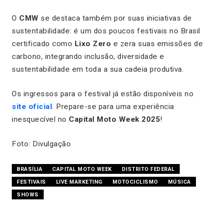
O
CMW
se destaca também por suas iniciativas de
sustentabilidade: é um dos poucos festivais no Brasil
certificado como
Lixo Zero
e zera suas emissões de
carbono, integrando inclusão, diversidade e
sustentabilidade em toda a sua cadeia produtiva.
Os ingressos para o festival já estão disponíveis no
site oficial
. Prepare-se para uma experiência
inesquecível no
Capital Moto Week 2025
!
Foto: Divulgação
BRASÍLIA
CAPITAL MOTO WEEK
DISTRITO FEDERAL
FESTIVAIS
LIVE MARKETING
MOTOCICLISMO
MÚSICA
SHOWS