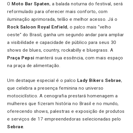
O
Moto Bar Spaten
, a balada noturna do festival, será
reformulado para oferecer mais conforto, com
iluminação aprimorada, telão e melhor acesso. Já o
Rock Saloon Royal Enfield
, o palco mais “velho
oeste” do Brasil, ganha um segundo andar para ampliar
a visibilidade e capacidade de público para seus 30
shows de blues, country, rockabilly e bluegrass. A
Praça Pepsi
manterá sua essência, com mais espaço
na praça de alimentação.
Um destaque especial é o palco
Lady Bikers Sebrae
,
que celebra a presença feminina no universo
motociclístico. A cenografia prestará homenagem a
mulheres que fizeram história no Brasil e no mundo,
oferecendo shows, palestras e exposição de produtos
e serviços de 17 empreendedoras selecionadas pelo
Sebrae
.