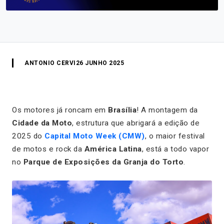
ANTONIO CERVI
26 JUNHO 2025
Os motores já roncam em
Brasília
! A montagem da
Cidade da Moto
, estrutura que abrigará a edição de
2025 do
Capital Moto Week (CMW)
, o maior festival
de motos e rock da
América Latina
, está a todo vapor
no
Parque de Exposições da Granja do Torto
.