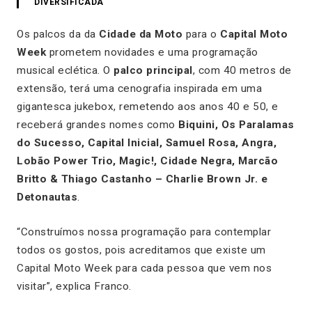
DIVERSIFICADA
Os palcos da da
Cidade da Moto
para o
Capital Moto
Week
prometem novidades e uma programação
musical eclética. O
palco principal
, com 40 metros de
extensão, terá uma cenografia inspirada em uma
gigantesca jukebox, remetendo aos anos 40 e 50, e
receberá grandes nomes como
Biquini, Os Paralamas
do Sucesso, Capital Inicial, Samuel Rosa, Angra,
Lobão Power Trio, Magic!, Cidade Negra, Marcão
Britto & Thiago Castanho – Charlie Brown Jr. e
Detonautas
.
“Construímos nossa programação para contemplar
todos os gostos, pois acreditamos que existe um
Capital Moto Week para cada pessoa que vem nos
visitar”, explica Franco.