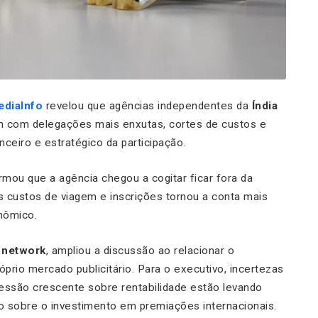
diaInfo
revelou que agências independentes da
Índia
m com delegações mais enxutas, cortes de custos e
nceiro e estratégico da participação.
irmou que a agência chegou a cogitar ficar fora da
 custos de viagem e inscrições tornou a conta mais
onômico.
 network
, ampliou a discussão ao relacionar o
rio mercado publicitário. Para o executivo, incertezas
essão crescente sobre rentabilidade estão levando
no sobre o investimento em premiações internacionais.