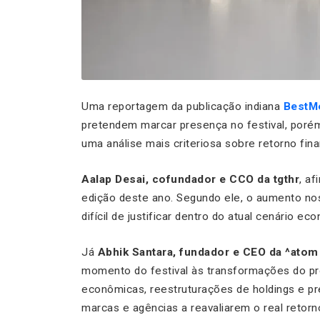
Uma reportagem da publicação indiana
BestMe
pretendem marcar presença no festival, poré
uma análise mais criteriosa sobre retorno fina
Aalap Desai, cofundador e CCO da tgthr
, af
edição deste ano. Segundo ele, o aumento nos
difícil de justificar dentro do atual cenário ec
Já
Abhik Santara, fundador e CEO da ^atom
momento do festival às transformações do próp
econômicas, reestruturações de holdings e pr
marcas e agências a reavaliarem o real retor