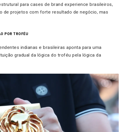
estrutural para cases de brand experience brasileiros,
 de projetos com forte resultado de negócio, mas
ÃO POR TROFÉU
ndentes indianas e brasileiras aponta para uma
ição gradual da lógica do troféu pela lógica da