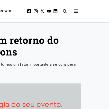
ONTATO
m retorno do
ions
tornou um fator importante a se considerar