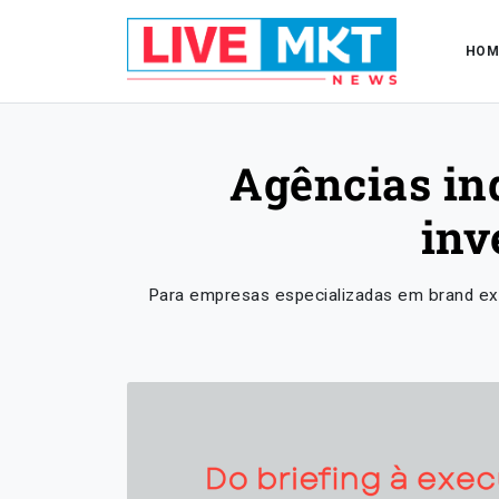
HOM
Agências in
inv
Para empresas especializadas em brand exp