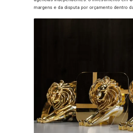
margens e da disputa por orçamento dentro 