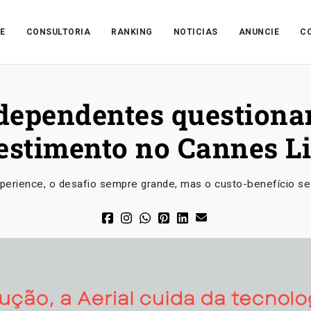
E
CONSULTORIA
RANKING
NOTICIAS
ANUNCIE
C
dependentes questiona
estimento no Cannes L
erience, o desafio sempre grande, mas o custo-benefício se 