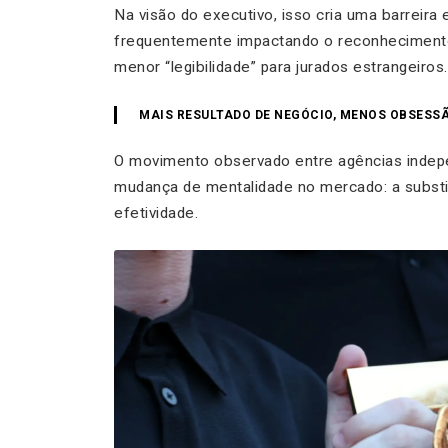
Na visão do executivo, isso cria uma barreira 
frequentemente impactando o reconhecimento
menor “legibilidade” para jurados estrangeiros.
MAIS RESULTADO DE NEGÓCIO, MENOS OBSESS
O movimento observado entre agências indepe
mudança de mentalidade no mercado: a substitu
efetividade.