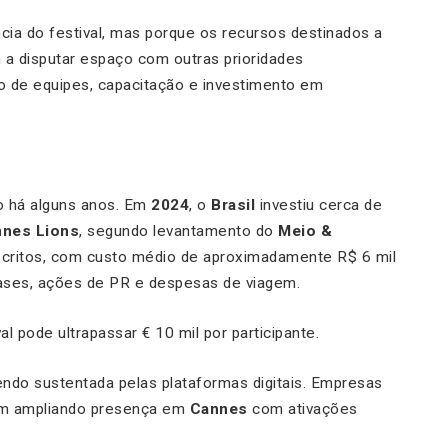
ia do festival, mas porque os recursos destinados a
 a disputar espaço com outras prioridades
 de equipes, capacitação e investimento em
o há alguns anos. Em
2024
, o
Brasil
investiu cerca de
nes Lions
, segundo levantamento do
Meio &
nscritos, com custo médio de aproximadamente R$ 6 mil
ases, ações de PR e despesas de viagem.
l pode ultrapassar € 10 mil por participante.
ndo sustentada pelas plataformas digitais. Empresas
 ampliando presença em
Cannes
com ativações