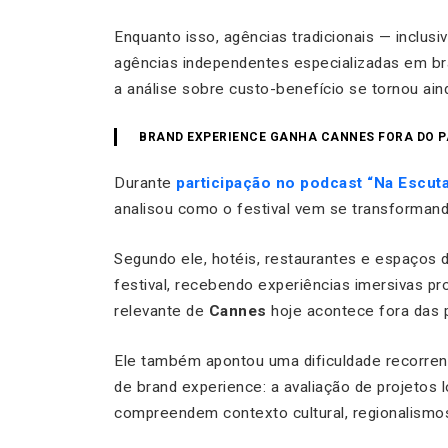
Enquanto isso, agências tradicionais — inclus
agências independentes especializadas em br
a análise sobre custo-benefício se tornou ain
BRAND EXPERIENCE GANHA CANNES FORA DO P
Durante
participação no podcast “Na Escut
analisou como o festival vem se transformando
Segundo ele, hotéis, restaurantes e espaços
festival, recebendo experiências imersivas p
relevante de
Cannes
hoje acontece fora das p
Ele também apontou uma dificuldade recorrent
de brand experience: a avaliação de projetos 
compreendem contexto cultural, regionalismos