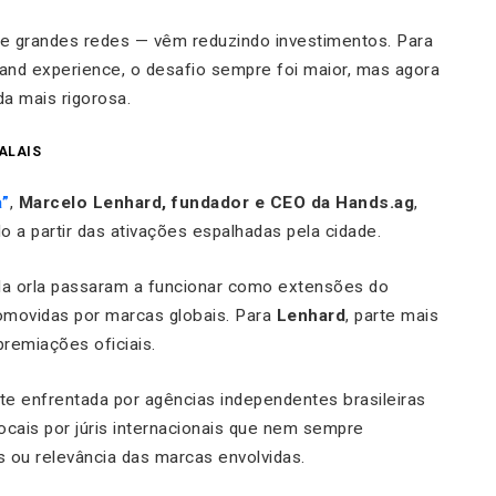
ive grandes redes — vêm reduzindo investimentos. Para
and experience, o desafio sempre foi maior, mas agora
da mais rigorosa.
ALAIS
a”
,
Marcelo Lenhard, fundador e CEO da Hands.ag
,
 a partir das ativações espalhadas pela cidade.
 da orla passaram a funcionar como extensões do
romovidas por marcas globais. Para
Lenhard
, parte mais
remiações oficiais.
e enfrentada por agências independentes brasileiras
locais por júris internacionais que nem sempre
 ou relevância das marcas envolvidas.