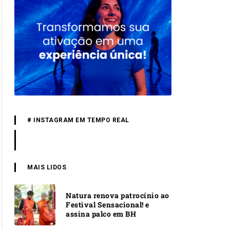
# INSTAGRAM EM TEMPO REAL
MAIS LIDOS
Natura renova patrocínio ao
Festival Sensacional! e
assina palco em BH