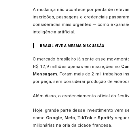
A mudança não acontece por perda de relevânc
inscrições, passagens e credenciais passaram
consideradas mais urgentes — como expansão
inteligência artificial.
BRASIL VIVE A MESMA DISCUSSÃO
O mercado brasileiro já sente esse moviment
R$ 12,9 milhões apenas em inscrições no
Can
Mensagem
. Foram mais de 2 mil trabalhos i
por peça, sem considerar produção de videoc
Além disso, o credenciamento oficial do festiva
Hoje, grande parte desse investimento vem se
como
Google
,
Meta
,
TikTok
e
Spotify
seguem
milionárias na orla da cidade francesa.