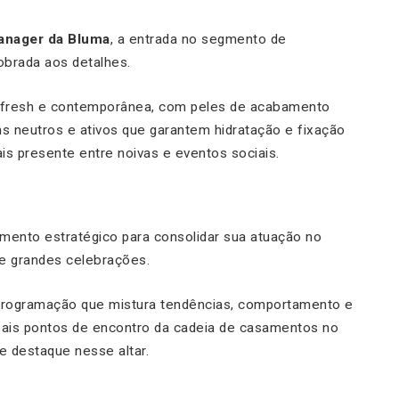
anager da Bluma
, a entrada no segmento de
obrada aos detalhes.
 fresh e contemporânea, com peles de acabamento
ons neutros e ativos que garantem hidratação e fixação
s presente entre noivas e eventos sociais.
mento estratégico para consolidar sua atuação no
 e grandes celebrações.
programação que mistura tendências, comportamento e
pais pontos de encontro da cadeia de casamentos no
e destaque nesse altar.