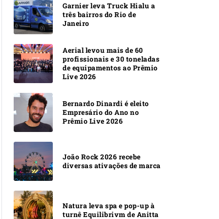
Garnier leva Truck Hialu a
três bairros do Rio de
Janeiro
Aerial levou mais de 60
profissionais e 30 toneladas
de equipamentos ao Prêmio
Live 2026
Bernardo Dinardi é eleito
Empresário do Ano no
Prêmio Live 2026
João Rock 2026 recebe
diversas ativações de marca
Natura leva spa e pop-up à
turnê Equilibrivm de Anitta