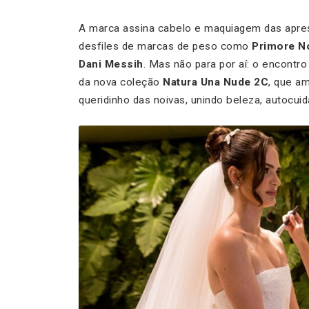
A marca assina cabelo e maquiagem das apre
desfiles de marcas de peso como
Primore No
Dani Messih
. Mas não para por aí: o encont
da nova coleção
Natura Una Nude 2C
, que a
queridinho das noivas, unindo beleza, autocui