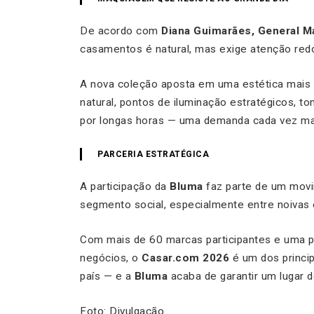
De acordo com
Diana Guimarães, General M
casamentos é natural, mas exige atenção red
A nova coleção aposta em uma estética mais
natural, pontos de iluminação estratégicos, t
por longas horas — uma demanda cada vez mai
PARCERIA ESTRATÉGICA
A participação da
Bluma
faz parte de um movi
segmento social, especialmente entre noivas
Com mais de 60 marcas participantes e uma 
negócios, o
Casar.com 2026
é um dos princi
país — e a
Bluma
acaba de garantir um lugar d
Foto: Divulgação