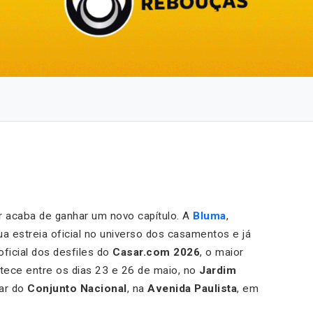
 acaba de ganhar um novo capítulo. A
Bluma
,
ua estreia oficial no universo dos casamentos e já
ficial dos desfiles do
Casar.com 2026
, o maior
ntece entre os dias 23 e 26 de maio, no
Jardim
ar do
Conjunto Nacional
, na
Avenida Paulista
, em