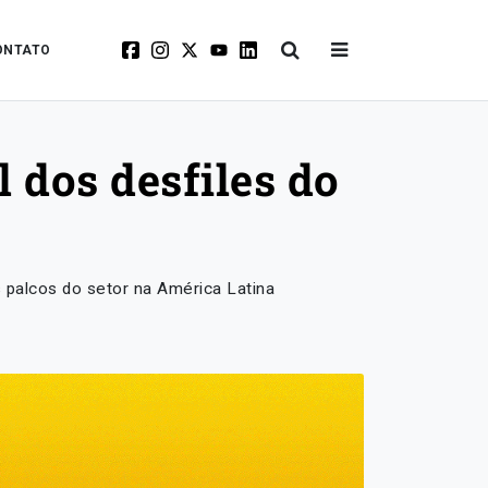
ONTATO
l dos desfiles do
 palcos do setor na América Latina