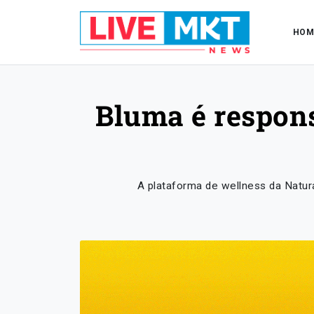
HOM
Bluma é responsá
A plataforma de wellness da Natur