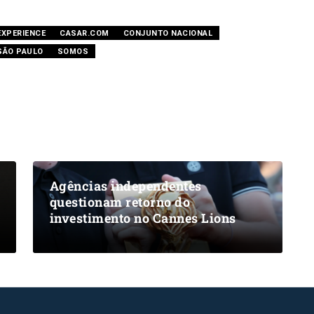
EXPERIENCE
CASAR.COM
CONJUNTO NACIONAL
SÃO PAULO
SOMOS
Agências independentes
questionam retorno do
investimento no Cannes Lions