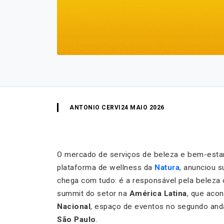
ANTONIO CERVI
24 MAIO 2026
O mercado de serviços de beleza e bem-estar
plataforma de wellness da
Natura
, anunciou s
chega com tudo: é a responsável pela beleza o
summit do setor na
América Latina
, que aco
Nacional
, espaço de eventos no segundo and
São Paulo
.