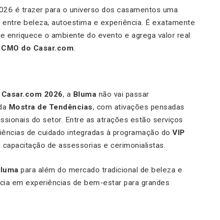
026 é trazer para o universo dos casamentos uma
entre beleza, autoestima e experiência. É exatamente
ue enriquece o ambiente do evento e agrega valor real
, CMO do Casar.com
.
o
Casar.com 2026
, a
Bluma
não vai passar
 da
Mostra de Tendências
, com ativações pensadas
fissionais do setor. Entre as atrações estão serviços
iências de cuidado integradas à programação do
VIP
 capacitação de assessorias e cerimonialistas.
luma
para além do mercado tradicional de beleza e
cia em experiências de bem-estar para grandes