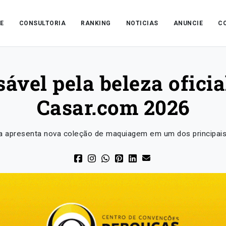
E
CONSULTORIA
RANKING
NOTICIAS
ANUNCIE
C
vel pela beleza oficia
Casar.com 2026
a apresenta nova coleção de maquiagem em um dos principais