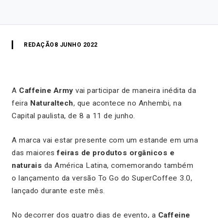
REDAÇÃO
8 JUNHO 2022
A
Caffeine Army
vai participar de maneira inédita da
feira
Naturaltech
, que acontece no Anhembi, na
Capital paulista, de 8 a 11 de junho.
A marca vai estar presente com um estande em uma
das maiores
feiras de produtos orgânicos e
naturais
da América Latina, comemorando também
o lançamento da versão To Go do SuperCoffee 3.0,
lançado durante este mês.
No decorrer dos quatro dias de evento, a
Caffeine