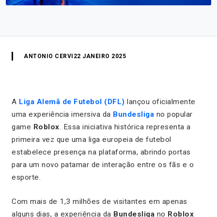
ANTONIO CERVI
22 JANEIRO 2025
A
Liga Alemã de Futebol (DFL)
lançou oficialmente
uma experiência imersiva da
Bundesliga
no popular
game
Roblox
. Essa iniciativa histórica representa a
primeira vez que uma liga europeia de futebol
estabelece presença na plataforma, abrindo portas
para um novo patamar de interação entre os fãs e o
esporte.
Com mais de 1,3 milhões de visitantes em apenas
alguns dias, a experiência da
Bundesliga
no
Roblox