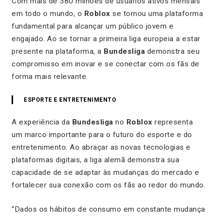
Com mais de 380 milhões de usuários ativos mensais
em todo o mundo, o
Roblox
se tornou uma plataforma
fundamental para alcançar um público jovem e
engajado. Ao se tornar a primeira liga europeia a estar
presente na plataforma, a
Bundesliga
demonstra seu
compromisso em inovar e se conectar com os fãs de
forma mais relevante.
ESPORTE E ENTRETENIMENTO
A experiência da
Bundesliga
no
Roblox
representa
um marco importante para o futuro do esporte e do
entretenimento. Ao abraçar as novas tecnologias e
plataformas digitais, a liga alemã demonstra sua
capacidade de se adaptar às mudanças do mercado e
fortalecer sua conexão com os fãs ao redor do mundo.
“Dados os hábitos de consumo em constante mudança