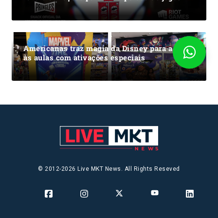
Americanas traz magia da Disney para a volta
às aulas com ativações especiais
© 2012-2026 Live MKT News. All Rights Reseved