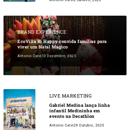
BRAND EXPERIENCE
EcoVilla Ri Happy convida famílias para
viver um Natal Mágico
Antonio Cervi
13 Dezembro, 2025
LIVE MARKETING
Gabriel Medina lança linha
infantil Medininha em
evento na Decathlon
Antonio Cervi
29 Outubro, 2025