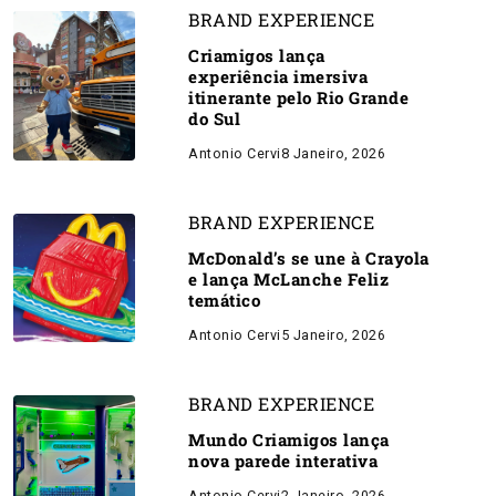
BRAND EXPERIENCE
Criamigos lança
experiência imersiva
itinerante pelo Rio Grande
do Sul
Antonio Cervi
8 Janeiro, 2026
BRAND EXPERIENCE
McDonald’s se une à Crayola
e lança McLanche Feliz
temático
Antonio Cervi
5 Janeiro, 2026
BRAND EXPERIENCE
Mundo Criamigos lança
nova parede interativa
Antonio Cervi
2 Janeiro, 2026