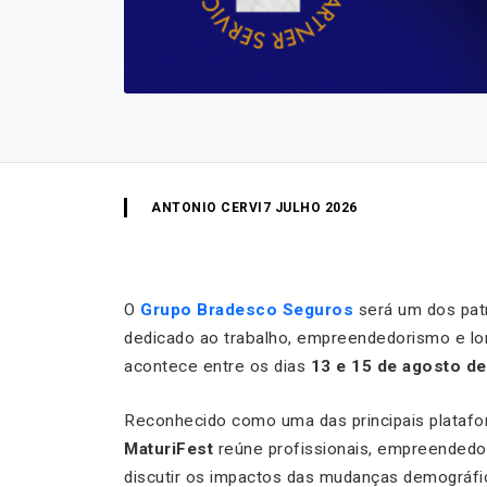
ANTONIO CERVI
7 JULHO 2026
O
Grupo Bradesco Seguros
será um dos pat
dedicado ao trabalho, empreendedorismo e lo
acontece entre os dias
13 e 15 de agosto d
Reconhecido como uma das principais platafor
MaturiFest
reúne profissionais, empreendedor
discutir os impactos das mudanças demográfic