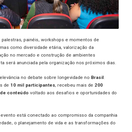
m palestras, painéis, workshops e momentos de
as como diversidade etária, valorização da
tuação no mercado e construção de ambientes
eta será anunciada pela organização nos próximos dias.
 relevância no debate sobre longevidade no
Brasil
.
is de
10 mil participantes
, recebeu mais de
200
 de conteúdo
voltado aos desafios e oportunidades do
o evento está conectado ao compromisso da companhia
dade, o planejamento de vida e as transformações do