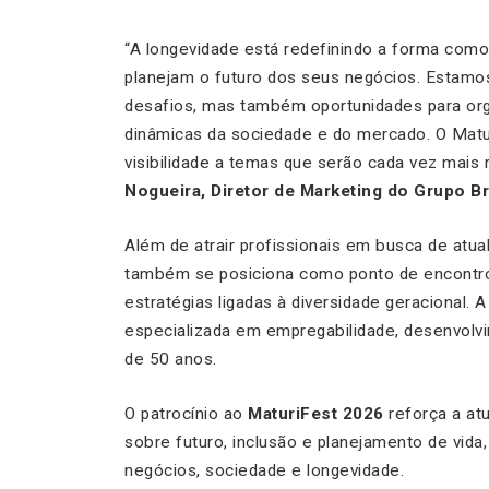
“A longevidade está redefinindo a forma com
planejam o futuro dos seus negócios. Estamo
desafios, mas também oportunidades para or
dinâmicas da sociedade e do mercado. O Matur
visibilidade a temas que serão cada vez mais
Nogueira, Diretor de Marketing do Grupo 
Além de atrair profissionais em busca de atu
também se posiciona como ponto de encontro
estratégias ligadas à diversidade geracional. A
especializada em empregabilidade, desenvolv
de 50 anos.
O patrocínio ao
MaturiFest 2026
reforça a at
sobre futuro, inclusão e planejamento de vida
negócios, sociedade e longevidade.