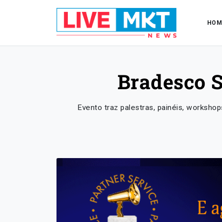
HOM
Bradesco S
Evento traz palestras, painéis, workshops