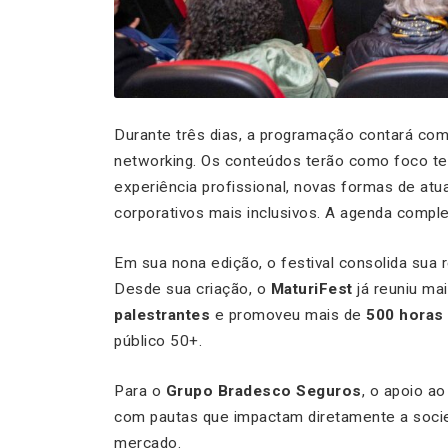
Durante três dias, a programação contará co
networking. Os conteúdos terão como foco tem
experiência profissional, novas formas de a
corporativos mais inclusivos. A agenda compl
Em sua nona edição, o festival consolida sua
Desde sua criação, o
MaturiFest
já reuniu ma
palestrantes
e promoveu mais de
500 horas
público 50+.
Para o
Grupo Bradesco Seguros
, o apoio a
com pautas que impactam diretamente a socie
mercado.