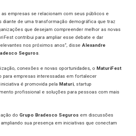
o as empresas se relacionam com seus públicos e
s diante de uma transformação demográfica que traz
ganizações que desejam compreender melhor as novas
iFest contribui para ampliar esse debate e dar
 relevantes nos próximos anos”, disse
Alexandre
Bradesco Seguros
.
alização, conexões e novas oportunidades, o
MaturiFest
 para empresas interessadas em fortalecer
 iniciativa é promovida pela
Maturi
, startup
imento profissional e soluções para pessoas com mais
uação do
Grupo Bradesco Seguros
em discussões
, ampliando sua presença em iniciativas que conectam