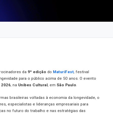
rocinadores da
9ª edição
do
MaturiFest
, festival
ngevidade para o público acima de 50 anos. O evento
e 2026
, na
Unibes Cultural
, em
São Paulo
.
mas brasileiras voltadas à economia da longevidade, o
es, especialistas e lideranças empresariais para
as no futuro do trabalho e nas estratégias das