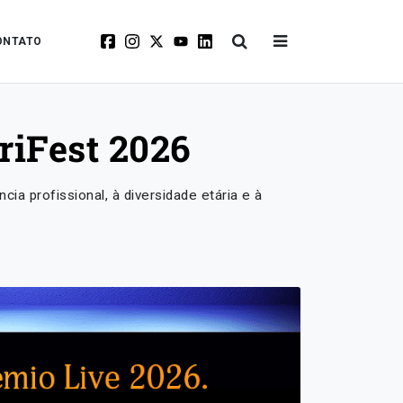
ONTATO
riFest 2026
cia profissional, à diversidade etária e à