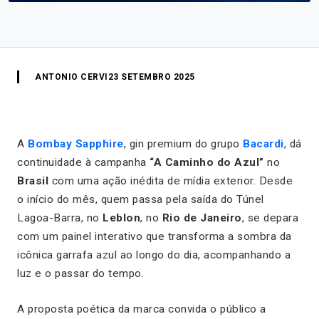
ANTONIO CERVI
23 SETEMBRO 2025
A
Bombay Sapphire
, gin premium do grupo
Bacardi
, dá
continuidade à campanha
“A Caminho do Azul”
no
Brasil
com uma ação inédita de mídia exterior. Desde
o início do mês, quem passa pela saída do Túnel
Lagoa-Barra, no
Leblon
, no
Rio de Janeiro
, se depara
com um painel interativo que transforma a sombra da
icônica garrafa azul ao longo do dia, acompanhando a
luz e o passar do tempo.
A proposta poética da marca convida o público a