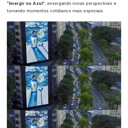
“Imergir no Azul”
, enxergando novas perspectivas e
tornando momentos cotidianos mais especiais.