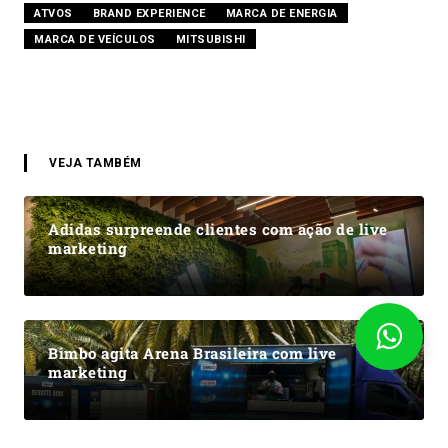
ATVOS
BRAND EXPERIENCE
MARCA DE ENERGIA
MARCA DE VEÍCULOS
MITSUBISHI
VEJA TAMBÉM
Adidas surpreende clientes com ação de live
marketing
Bimbo agita Arena Brasileira com live
marketing