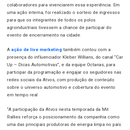
colaboradores para vivenciarem essa experiência. Em
uma ação interna, foi realizado o sorteio de ingressos
para que os integrantes de todos os polos
agroindustriais tivessem a chance de participar do
evento de encerramento na cidade.
A
ação de live marketing
também contou com a
presença do influenciador Kleber Willians, do canal “Car
Up – Dicas Automotivas”, e da equipe Octanas, para
participar da programação e engajar os seguidores nas
redes sociais da Atvos, com produção de conteúdo
sobre o universo automotivo e cobertura do evento
em tempo real.
“A participação da Atvos nesta temporada da Mit
Rallies reforça o posicionamento da companhia como
uma das principais produtoras de energia limpa no país.