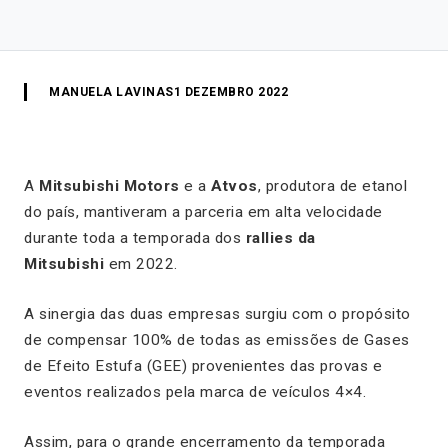
MANUELA LAVINAS
1 DEZEMBRO 2022
A
Mitsubishi Motors
e a
Atvos
, produtora de etanol
do país, mantiveram a parceria em alta velocidade
durante toda a temporada dos
rallies da
Mitsubishi
em 2022.
A sinergia das duas empresas surgiu com o propósito
de compensar 100% de todas as emissões de Gases
de Efeito Estufa (GEE) provenientes das provas e
eventos realizados pela marca de veículos 4×4.
Assim, para o grande encerramento da temporada