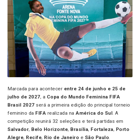
Marcada para acontecer
entre 24 de junho e 25 de
julho de 2027
, a
Copa do Mundo Feminina FIFA
Brasil 2027
será a primeira edição do principal torneio
feminino da
FIFA
realizada na
América do Sul
. A
competição reunirá 32 seleções e terá partidas em
Salvador
,
Belo Horizonte
,
Brasília
,
Fortaleza
,
Porto
Alegre
,
Recife
,
Rio de Janeiro
e
São Paulo
.