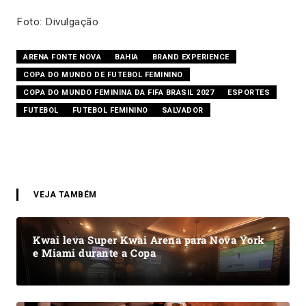
Foto: Divulgação
ARENA FONTE NOVA
BAHIA
BRAND EXPERIENCE
COPA DO MUNDO DE FUTEBOL FEMININO
COPA DO MUNDO FEMININA DA FIFA BRASIL 2027
ESPORTES
FUTEBOL
FUTEBOL FEMININO
SALVADOR
VEJA TAMBÉM
Kwai leva Super Kwai Arena para Nova York
e Miami durante a Copa