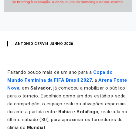
ANTONIO CERVI
4 JUNHO 2026
Faltando pouco mais de um ano para a
Copa do
Mundo Feminina da FIFA Brasil 2027
, a
Arena Fonte
Nova
, em
Salvador
, já começou a mobilizar o público
para o torneio. Escolhido como um dos estádios-sede
da competição, o espaço realizou ativações especiais
durante a partida entre
Bahia
e
Botafogo
, realizada no
último sábado (30), para aproximar os torcedores do
clima do
Mundial
.