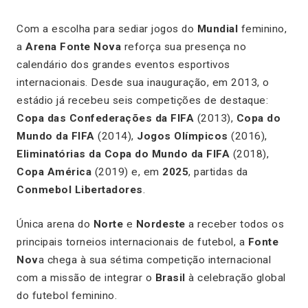
Com a escolha para sediar jogos do
Mundial
feminino,
a
Arena Fonte Nova
reforça sua presença no
calendário dos grandes eventos esportivos
internacionais. Desde sua inauguração, em 2013, o
estádio já recebeu seis competições de destaque:
Copa das Confederações da FIFA
(2013),
Copa do
Mundo da FIFA
(2014),
Jogos Olímpicos
(2016),
Eliminatórias da Copa do Mundo da FIFA
(2018),
Copa América
(2019) e, em
2025
, partidas da
Conmebol Libertadores
.
Única arena do
Norte
e
Nordeste
a receber todos os
principais torneios internacionais de futebol, a
Fonte
Nov
a chega à sua sétima competição internacional
com a missão de integrar o
Brasil
à celebração global
do futebol feminino.