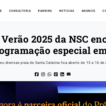
E
CONSULTORIA
RANKING
NOTICIAS
ANUNCIE
C
Verão 2025 da NSC en
ogramação especial e
eu diversas praia de Santa Catarina fica aberto de 13 a 16 de