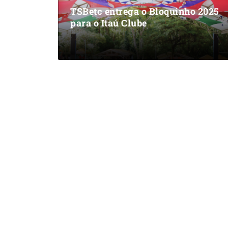
TSBetc entrega o Bloquinho 2025
para o Itaú Clube