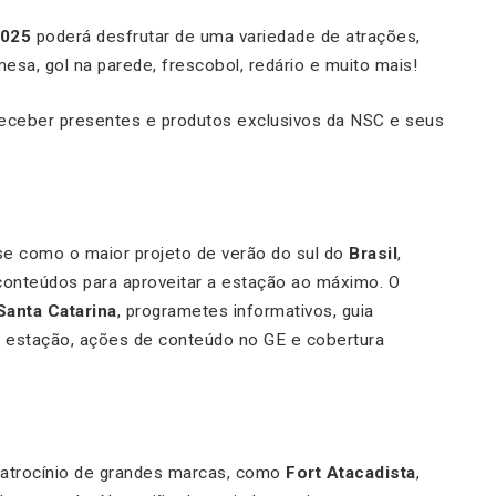
2025
poderá desfrutar de uma variedade de atrações,
mesa, gol na parede, frescobol, redário e muito mais!
 receber presentes e produtos exclusivos da NSC e seus
e como o maior projeto de verão do sul do
Brasil
,
onteúdos para aproveitar a estação ao máximo. O
Santa Catarina
, programetes informativos, guia
a estação, ações de conteúdo no GE e cobertura
atrocínio de grandes marcas, como
Fort Atacadista
,