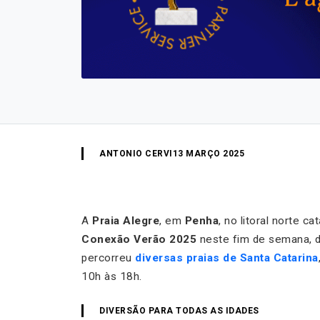
ANTONIO CERVI
13 MARÇO 2025
A
Praia Alegre
, em
Penha
, no litoral norte c
Conexão Verão 2025
neste fim de semana, d
percorreu
diversas praias de Santa Catarina
10h às 18h.
DIVERSÃO PARA TODAS AS IDADES