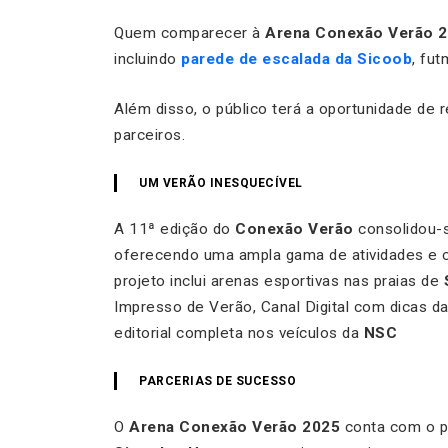
Quem comparecer à
Arena Conexão Verão 
incluindo
parede de escalada da Sicoob
, fut
Além disso, o público terá a oportunidade de
parceiros.
UM VERÃO INESQUECÍVEL
A 11ª edição do
Conexão Verão
consolidou-s
oferecendo uma ampla gama de atividades e c
projeto inclui arenas esportivas nas praias de
Impresso de Verão, Canal Digital com dicas d
editorial completa nos veículos da
NSC
PARCERIAS DE SUCESSO
O
Arena Conexão Verão 2025
conta com o p