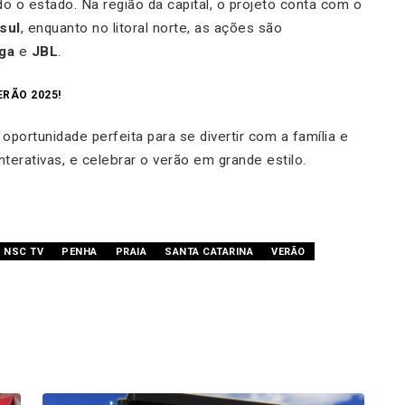
o o estado. Na região da capital, o projeto conta com o
sul
, enquanto no litoral norte, as ações são
ga
e
JBL
.
RÃO 2025!
 oportunidade perfeita para se divertir com a família e
nterativas, e celebrar o verão em grande estilo.
NSC TV
PENHA
PRAIA
SANTA CATARINA
VERÃO