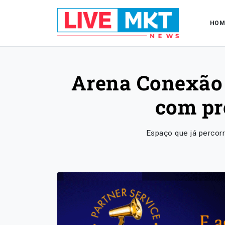
HOM
Arena Conexão 
com pr
Espaço que já percorr