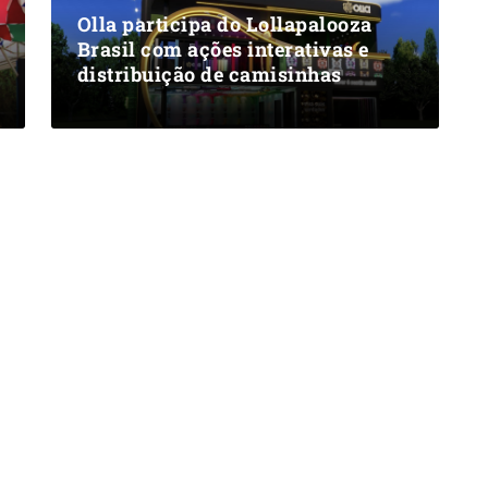
Olla participa do Lollapalooza
Brasil com ações interativas e
distribuição de camisinhas