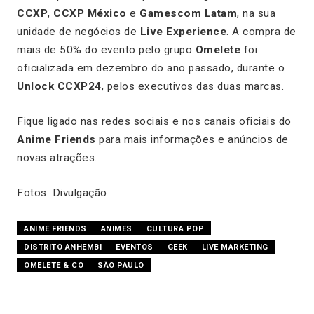
CCXP
,
CCXP México
e
Gamescom Latam
, na sua
unidade de negócios de
Live Experience
. A compra de
mais de 50% do evento pelo grupo
Omelete
foi
oficializada em dezembro do ano passado, durante o
Unlock CCXP24
, pelos executivos das duas marcas.
Fique ligado nas redes sociais e nos canais oficiais do
Anime Friends
para mais informações e anúncios de
novas atrações.
Fotos: Divulgação
ANIME FRIENDS
ANIMES
CULTURA POP
DISTRITO ANHEMBI
EVENTOS
GEEK
LIVE MARKETING
OMELETE & CO
SÃO PAULO