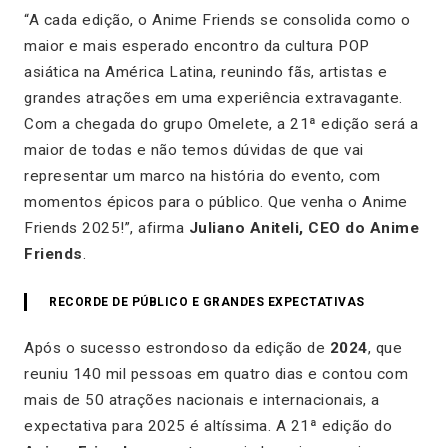
“A cada edição, o Anime Friends se consolida como o
maior e mais esperado encontro da cultura POP
asiática na América Latina, reunindo fãs, artistas e
grandes atrações em uma experiência extravagante.
Com a chegada do grupo Omelete, a 21ª edição será a
maior de todas e não temos dúvidas de que vai
representar um marco na história do evento, com
momentos épicos para o público. Que venha o Anime
Friends 2025!”,
afirma
Juliano Aniteli, CEO do Anime
Friends
.
RECORDE DE PÚBLICO E GRANDES EXPECTATIVAS
Após o sucesso estrondoso da edição de
2024
, que
reuniu 140 mil pessoas em quatro dias e contou com
mais de 50 atrações nacionais e internacionais, a
expectativa para 2025 é altíssima. A 21ª edição do