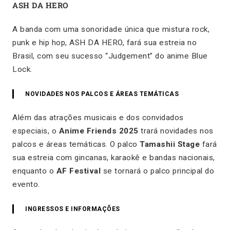
ASH DA HERO
A banda com uma sonoridade única que mistura rock,
punk e hip hop, ASH DA HERO, fará sua estreia no
Brasil, com seu sucesso “Judgement” do anime Blue
Lock.
NOVIDADES NOS PALCOS E ÁREAS TEMÁTICAS
Além das atrações musicais e dos convidados
especiais, o
Anime Friends 2025
trará novidades nos
palcos e áreas temáticas. O palco
Tamashii Stage
fará
sua estreia com gincanas, karaokê e bandas nacionais,
enquanto o
AF Festival
se tornará o palco principal do
evento.
INGRESSOS E INFORMAÇÕES