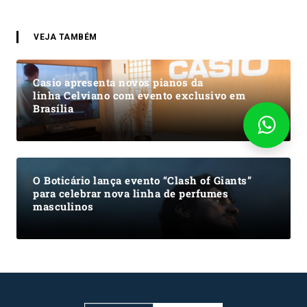
VEJA TAMBÉM
Casio apresenta novos pianos da
linha Celviano com evento exclusivo em
Brasília
O Boticário lança evento “Clash of Giants”
para celebrar nova linha de perfumes
masculinos