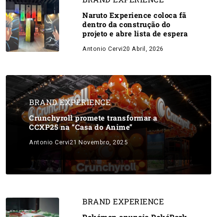
Naruto Experience coloca fã
dentro da construção do
projeto e abre lista de espera
Antonio Cervi
20 Abril, 2026
BRAND EXPERIENCE
Crunchyroll promete transformar a
CCXP25 na “Casa do Anime”
Antonio Cervi
21 Novembro, 2025
BRAND EXPERIENCE