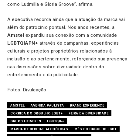
como Ludmilla e Gloria Groove”, afirma.
A executiva recorda ainda que a atuação da marca vai
além do patrocínio pontual. Nos anos recentes, a
Amstel
expandiu sua conexão com a comunidade
LGBTQIAPN+
através de campanhas, experiências
culturais e projetos proprietários relacionados à
inclusão e ao pertencimento, reforçando sua presença
nas discussões sobre diversidade dentro do
entretenimento e da publicidade.
Fotos: Divulgação
AMSTEL
AVENIDA PAULISTA
BRAND EXPERIENCE
CORRIDA DO ORGULHO LGBT+
FEIRA DA DIVERSIDADE
GRUPO HEINEKEN
LGBTQIA+
MARCA DE BEBIDAS ALCOÓLICAS
MÊS DO ORGULHO LGBT