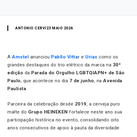
ANTONIO CERVI
23 MAIO 2026
A
Amstel
anunciou
Pabllo Vittar
e
Urias
como os
grandes destaques do trio elétrico da marca na
30ª
edição
da
Parada do Orgulho LGBTQIAPN+ de São
Paulo
, que acontece no dia
7 de junho
, na
Avenida
Paulista
.
Parceira da celebração desde
2019
, a cerveja puro
malte do
Grupo HEINEKEN
fortalece neste ano sua
participação histórica no evento, consolidando oito
anos consecutivos de apoio à pauta da diversidade.