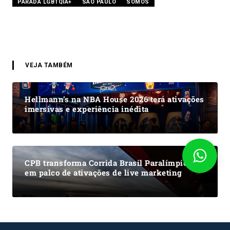
PARADA LGBTQIA+
SÃO PAULO
SOMOS
VEJA TAMBÉM
Hellmann’s na NBA House 2026 terá ativações
imersivas e experiência inédita
CPB transforma Corrida Brasil Paralímpico
em palco de ativações de live marketing