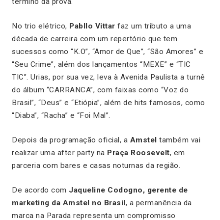
término da prova.
No trio elétrico,
Pabllo Vittar
faz um tributo a uma
década de carreira com um repertório que tem
sucessos como “K.O”, “Amor de Que”, “São Amores” e
“Seu Crime”, além dos lançamentos “MEXE” e “TIC
TIC”. Urias, por sua vez, leva à Avenida Paulista a turnê
do álbum “CARRANCA”, com faixas como “Voz do
Brasil”, “Deus” e “Etiópia”, além de hits famosos, como
“Diaba”, “Racha” e “Foi Mal”.
Depois da programação oficial, a
Amstel
também vai
realizar uma after party na
Praça Roosevelt
, em
parceria com bares e casas noturnas da região.
De acordo com
Jaqueline Codogno, gerente de
marketing da Amstel no Brasil
, a permanência da
marca na Parada representa um compromisso