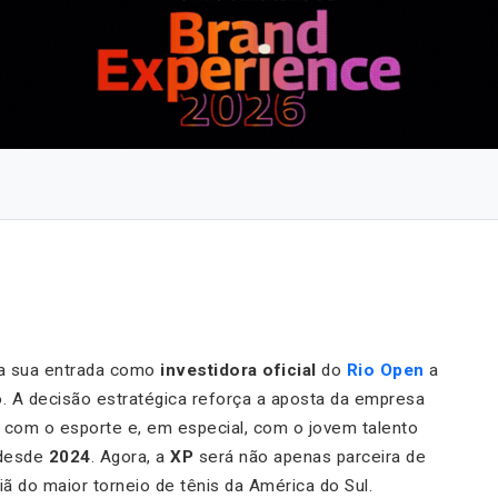
cia sua entrada como
investidora oficial
do
Rio Open
a
o. A decisão estratégica reforça a aposta da empresa
 com o esporte e, em especial, com o jovem talento
desde
2024
. Agora, a
XP
será não apenas parceira de
ã do maior torneio de tênis da América do Sul.