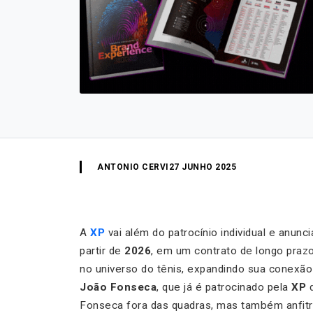
ANTONIO CERVI
27 JUNHO 2025
A
XP
vai além do patrocínio individual e anun
partir de
2026
, em um contrato de longo praz
no universo do tênis, expandindo sua conexão
João Fonseca
, que já é patrocinado pela
XP
Fonseca fora das quadras, mas também anfitri