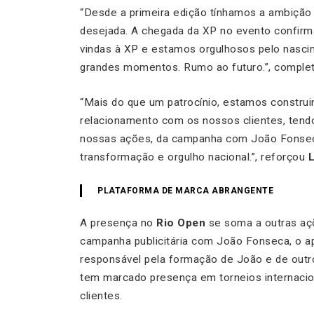
“Desde a primeira edição tínhamos a ambição 
desejada. A chegada da XP no evento confirm
vindas à XP e estamos orgulhosos pelo nascime
grandes momentos. Rumo ao futuro.”, compl
“Mais do que um patrocínio, estamos construi
relacionamento com os nossos clientes, tendo
nossas ações, da campanha com João Fonseca
transformação e orgulho nacional.”, reforçou
L
PLATAFORMA DE MARCA ABRANGENTE
A presença no
Rio Open
se soma a outras a
campanha publicitária com João Fonseca, o ap
responsável pela formação de João e de outros
tem marcado presença em torneios internacion
clientes.