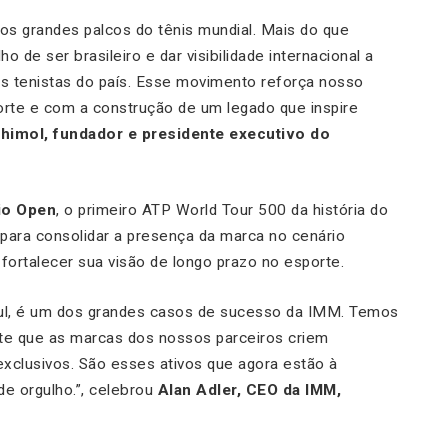
 os grandes palcos do tênis mundial. Mais do que
o de ser brasileiro e dar visibilidade internacional a
s tenistas do país. Esse movimento reforça nosso
te e com a construção de um legado que inspire
himol, fundador e presidente executivo do
io Open
, o primeiro ATP World Tour 500 da história do
para consolidar a presença da marca no cenário
 fortalecer sua visão de longo prazo no esporte.
 Sul, é um dos grandes casos de sucesso da IMM. Temos
ite que as marcas dos nossos parceiros criem
xclusivos. São esses ativos que agora estão à
de orgulho.”, celebrou
Alan Adler, CEO da IMM,