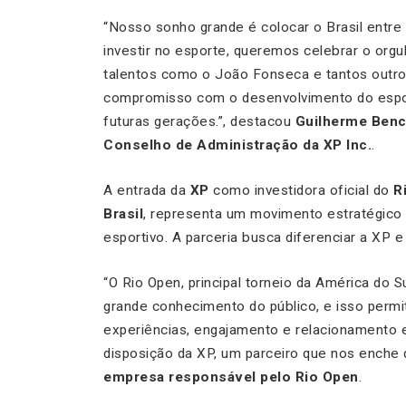
“Nosso sonho grande é colocar o Brasil entre
investir no esporte, queremos celebrar o orgulh
talentos como o João Fonseca e tantos outro
compromisso com o desenvolvimento do espor
futuras gerações.”, destacou
Guilherme Benc
Conselho de Administração da XP Inc.
.
A entrada da
XP
como investidora oficial do
R
Brasil
, representa um movimento estratégico 
esportivo. A parceria busca diferenciar a XP e
“O Rio Open, principal torneio da América do
grande conhecimento do público, e isso perm
experiências, engajamento e relacionamento e
disposição da XP, um parceiro que nos enche 
empresa responsável pelo Rio Open
.