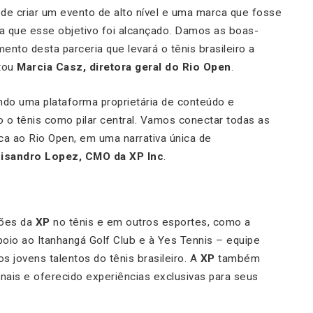
de criar um evento de alto nível e uma marca que fosse
a que esse objetivo foi alcançado. Damos as boas-
nto desta parceria que levará o tênis brasileiro a
etou
Marcia Casz, diretora geral do Rio Open
.
ndo uma plataforma proprietária de conteúdo e
 o tênis como pilar central. Vamos conectar todas as
 ao Rio Open, em uma narrativa única de
isandro Lopez, CMO da XP Inc
.
ções da
XP
no tênis e em outros esportes, como a
oio ao Itanhangá Golf Club e à Yes Tennis – equipe
 jovens talentos do tênis brasileiro. A
XP
também
ais e oferecido experiências exclusivas para seus