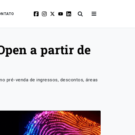
ONTATO
Open a partir de
mo pré-venda de ingressos, descontos, áreas