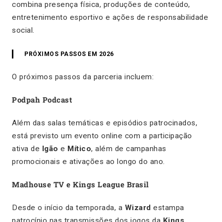
combina presença física, produções de conteúdo,
entretenimento esportivo e ações de responsabilidade
social.
PRÓXIMOS PASSOS EM 2026
O próximos passos da parceria incluem:
Podpah Podcast
Além das salas temáticas e episódios patrocinados,
está previsto um evento online com a participação
ativa de
Igão
e
Mítico
, além de campanhas
promocionais e ativações ao longo do ano.
Madhouse TV e Kings League Brasil
Desde o início da temporada, a
Wizard
estampa
patrocínio nas transmissões dos jogos da
Kings