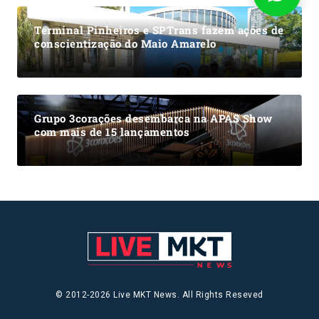
Terminal Pinheiros e SPTrans fazem ações de
conscientização do Maio Amarelo
Grupo 3corações desembarca na APAS Show
com mais de 15 lançamentos
© 2012-2026 Live MKT News. All Rights Reseved