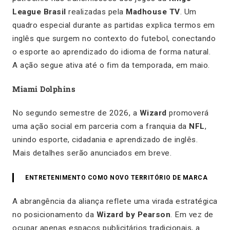
League Brasil
realizadas pela
Madhouse TV
. Um
quadro especial durante as partidas explica termos em
inglês que surgem no contexto do futebol, conectando
o esporte ao aprendizado do idioma de forma natural.
A ação segue ativa até o fim da temporada, em maio.
Miami Dolphins
No segundo semestre de 2026, a
Wizard
promoverá
uma ação social em parceria com a franquia da
NFL
,
unindo esporte, cidadania e aprendizado de inglês.
Mais detalhes serão anunciados em breve.
ENTRETENIMENTO COMO NOVO TERRITÓRIO DE MARCA
A abrangência da aliança reflete uma virada estratégica
no posicionamento da
Wizard by Pearson
. Em vez de
ocupar apenas espaços publicitários tradicionais, a