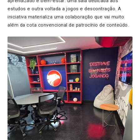
aprendizado e bem-estar: uma sala dedicada aos
estudos e outra voltada a jogos e descontração. A
iniciativa materializa uma colaboração que vai muito
além da cota convencional de patrocínio de conteúdo.