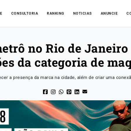
E
CONSULTORIA
RANKING
NOTICIAS
ANUNCIE
C
etrô no Rio de Janeiro
ões da categoria de ma
lecer a presença da marca na cidade, além de criar uma cone