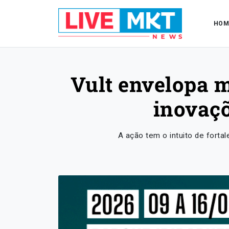
HOM
Vult envelopa m
inovaç
A ação tem o intuito de forta