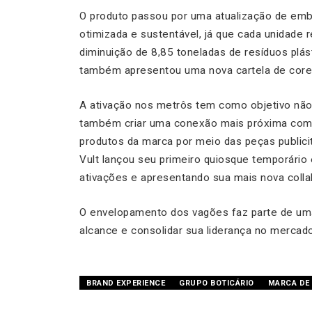
O produto passou por uma atualização de emb
otimizada e sustentável, já que cada unidade 
diminuição de 8,85 toneladas de resíduos plá
também apresentou uma nova cartela de core
A ativação nos metrôs tem como objetivo não
também criar uma conexão mais próxima com 
produtos da marca por meio das peças publicit
Vult lançou seu primeiro quiosque temporário
ativações e apresentando sua mais nova collab
O envelopamento dos vagões faz parte de um
alcance e consolidar sua liderança no mercad
BRAND EXPERIENCE
GRUPO BOTICÁRIO
MARCA DE