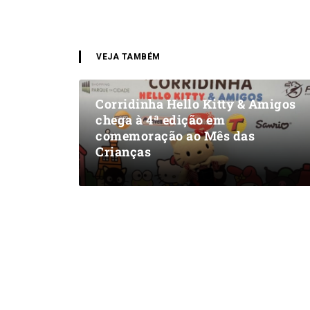
VEJA TAMBÉM
Corridinha Hello Kitty & Amigos
chega à 4ª edição em
comemoração ao Mês das
Crianças