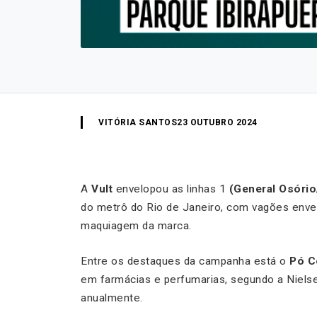
VITÓRIA SANTOS
23 OUTUBRO 2024
A
Vult
envelopou as linhas 1
(General Osório
do metrô do Rio de Janeiro, com vagões enve
maquiagem da marca.
Entre os destaques da campanha está o
Pó C
em farmácias e perfumarias, segundo a Niels
anualmente.