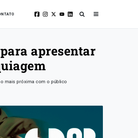
ONTATO
 para apresentar
quiagem
xão mais próxima com o público