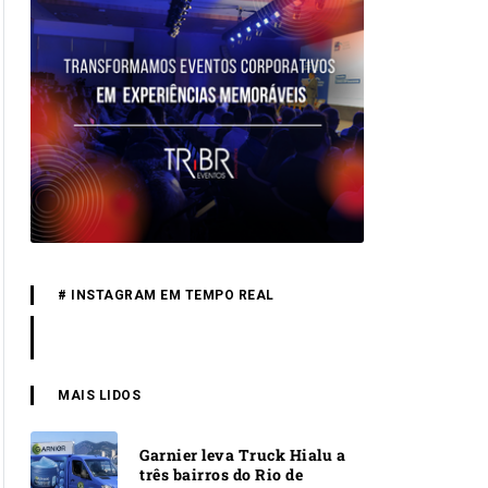
# INSTAGRAM EM TEMPO REAL
MAIS LIDOS
Garnier leva Truck Hialu a
três bairros do Rio de