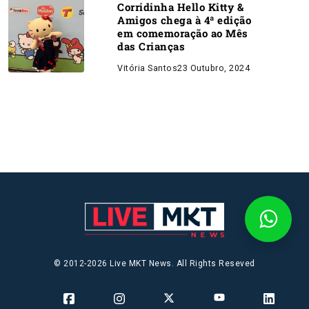
Corridinha Hello Kitty &
Amigos chega à 4ª edição
em comemoração ao Mês
das Crianças
Vitória Santos
23 Outubro, 2024
© 2012-2026 Live MKT News. All Rights Reseved