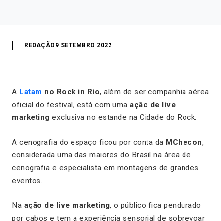
REDAÇÃO
9 SETEMBRO 2022
A
Latam
no Rock in Rio
, além de ser companhia aérea
oficial do festival, está com uma
ação de live
marketing
exclusiva no estande na Cidade do Rock.
A cenografia do espaço ficou por conta da
MChecon
,
considerada uma das maiores do Brasil na área de
cenografia e especialista em montagens de grandes
eventos.
Na
ação de live marketing
, o público fica pendurado
por cabos e tem a experiência sensorial de sobrevoar