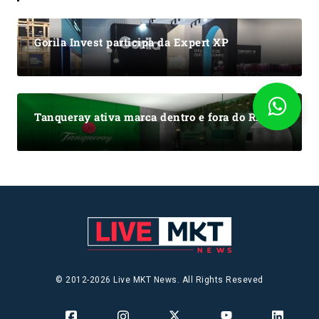
Gorila Invest participa da Expert XP
Tanqueray ativa marca dentro e fora do RiR
© 2012-2026 Live MKT News. All Rights Reseved