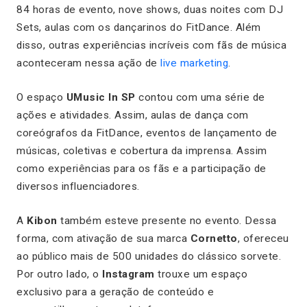
84 horas de evento, nove shows, duas noites com DJ
Sets, aulas com os dançarinos do FitDance. Além
disso, outras experiências incríveis com fãs de música
aconteceram nessa ação de
live marketing
.
O espaço
UMusic In SP
contou com uma série de
ações e atividades. Assim, aulas de dança com
coreógrafos da FitDance, eventos de lançamento de
músicas, coletivas e cobertura da imprensa. Assim
como experiências para os fãs e a participação de
diversos influenciadores.
A
Kibon
também esteve presente no evento. Dessa
forma, com ativação de sua marca
Cornetto
, ofereceu
ao público mais de 500 unidades do clássico sorvete.
Por outro lado, o
Instagram
trouxe um espaço
exclusivo para a geração de conteúdo e