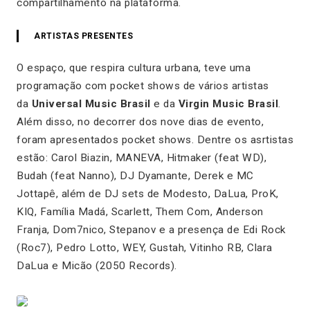
compartilhamento na plataforma.
ARTISTAS PRESENTES
O espaço, que respira cultura urbana, teve uma
programação com pocket shows de vários artistas
da
Universal Music Brasil
e da
Virgin Music Brasil
.
Além disso, no decorrer dos nove dias de evento,
foram apresentados pocket shows. Dentre os asrtistas
estão: Carol Biazin, MANEVA, Hitmaker (feat WD),
Budah (feat Nanno), DJ Dyamante, Derek e MC
Jottapê, além de DJ sets de Modesto, DaLua, ProK,
KIQ, Família Madá, Scarlett, Them Com, Anderson
Franja, Dom7nico, Stepanov e a presença de Edi Rock
(Roc7), Pedro Lotto, WEY, Gustah, Vitinho RB, Clara
DaLua e Micão (2050 Records).