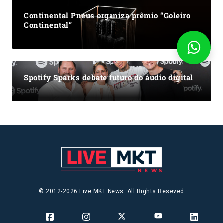
Continental Pneus organiza prêmio “Goleiro
Continental”
Spotify Sparks debate futuro do áudio digital
© 2012-2026 Live MKT News. All Rights Reseved