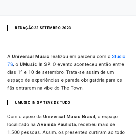
REDAÇÃO
22 SETEMBRO 2023
A
Universal Music
realizou em parceria com o
Studio
78
, o
UMusic In SP
. O evento aconteceu então entre
dias 1º e 10 de setembro. Trata-se assim de um
espaço de experiências e parada obrigatória para os
fãs entrarem na vibe do The Town.
UMUSIC IN SP TEVE DE TUDO
Com o apoio da
Universal Music Brasil
, o espaço
localizado na
Avenida Paulista
, recebeu mais de
1.500 pessoas. Assim, os presentes curtiram ao todo