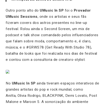
Outro ponto alto do
UMusic In SP
foi o
Provador
UMusic Sessions
, onde os artistas e seus fãs
fizeram covers dos astros presentes no line-up
festival. Rolou ainda o Second Screen, um mix de
podcast e talk show comandado pelos influenciadores
que falam sobre moda, comportamento e, é claro,
música; e o #GRWS78 (Get Ready With Studio 78),
batalha de looks que foi realizada nos dias de festival
e contou com a consultoria de creators-stylist.
No
UMusic In SP
ainda tiveram espaços interativos de
grandes artistas do pop e rock mundial, como
Anitta, Olivia Rodrigo, BLACKPINK, Demi Lovato, Post
Malone e Maroon 5. A sonorização do ambiente