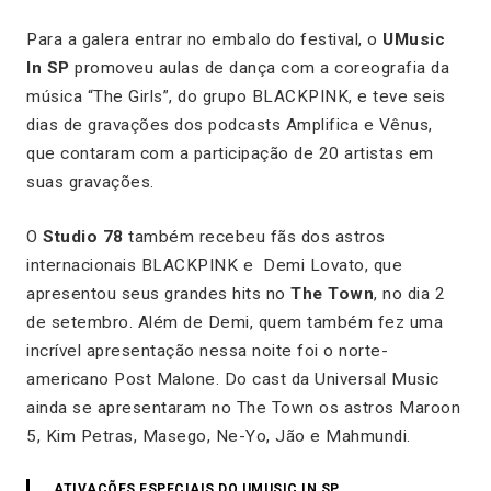
Para a galera entrar no embalo do festival, o
UMusic
In SP
promoveu aulas de dança com a coreografia da
música “The Girls”, do grupo BLACKPINK, e teve seis
dias de gravações dos podcasts Amplifica e Vênus,
que contaram com a participação de 20 artistas em
suas gravações.
O
Studio 78
também recebeu fãs dos astros
internacionais BLACKPINK e Demi Lovato, que
apresentou seus grandes hits no
The Town
, no dia 2
de setembro. Além de Demi, quem também fez uma
incrível apresentação nessa noite foi o norte-
americano Post Malone. Do cast da Universal Music
ainda se apresentaram no The Town os astros Maroon
5, Kim Petras, Masego, Ne-Yo, Jão e Mahmundi.
ATIVAÇÕES ESPECIAIS DO UMUSIC IN SP