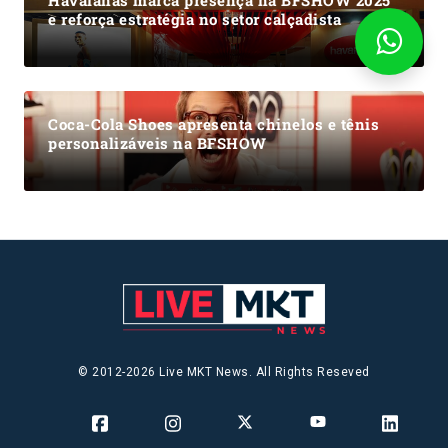
Havaianas marca presença na BFSHOW 2025
e reforça estratégia no setor calçadista
Coca-Cola Shoes apresenta chinelos e tênis
personalizáveis na BFSHOW
© 2012-2026 Live MKT News. All Rights Reseved