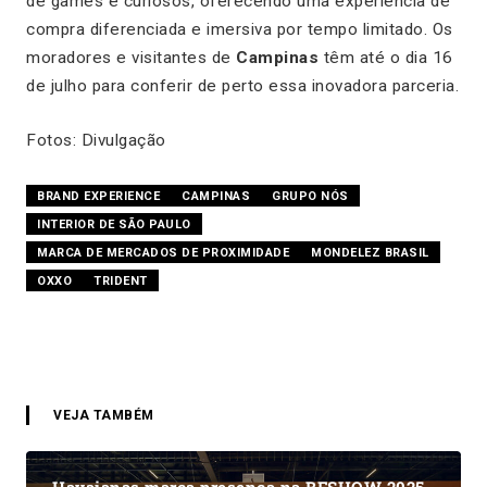
de games e curiosos, oferecendo uma experiência de
compra diferenciada e imersiva por tempo limitado. Os
moradores e visitantes de
Campinas
têm até o dia 16
de julho para conferir de perto essa inovadora parceria.
Fotos: Divulgação
BRAND EXPERIENCE
CAMPINAS
GRUPO NÓS
INTERIOR DE SÃO PAULO
MARCA DE MERCADOS DE PROXIMIDADE
MONDELEZ BRASIL
OXXO
TRIDENT
VEJA TAMBÉM