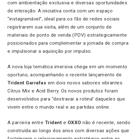
com ambientação exclusiva e diversas oportunidades
de interação. A iniciativa conta com um espaço
“instagramável”, ideal para os fãs de redes sociais
registrarem sua visita, além de um conjunto de
materiais de ponto de venda (PDV) estrategicamente
posicionados para complementar a jornada de compra
e impulsionar a aquisição por impulso.
A nova loja temática imersiva chega em um momento
oportuno, acompanhando o recente lançamento de
Trident Garrafas
em dois novos sabores vibrantes:
Citrus Mix e Acid Berry. Os novos produtos foram
desenvolvidos para “destravar a rotina” daqueles que
vivem entre o mundo real e as partidas online.
A parceria entre
Trident
e
OXXO
não é recente, sendo
construída ao longo dos anos com diversas ações que
fortalecem o relacionamento estratégico entre as