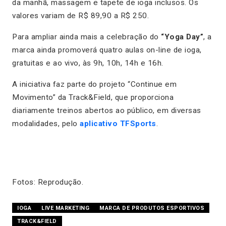
da manhã, massagem e tapete de ioga inclusos. Os
valores variam de R$ 89,90 a R$ 250.
Para ampliar ainda mais a celebração do
“Yoga Day”
, a
marca ainda promoverá quatro aulas on-line de ioga,
gratuitas e ao vivo, às 9h, 10h, 14h e 16h.
A iniciativa faz parte do projeto “Continue em
Movimento” da Track&Field, que proporciona
diariamente treinos abertos ao público, em diversas
modalidades, pelo
aplicativo TFSports
.
Fotos: Reprodução.
IOGA
LIVE MARKETING
MARCA DE PRODUTOS ESPORTIVOS
TRACK&FIELD