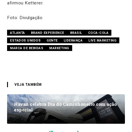
afirmou Ketterer.
Foto: Divulgação
ATLANTA
BRAND EXPERIENCE
BRASIL
COCA-COLA
ESTADOS UNIDOS
GENTE
LIDERANÇA
LIVE MARKETING
MARCA DE BEBIDAS
MARKETING
VEJA TAMBÉM
Havan celebra Dia do Caminhoneiro com ação
especial