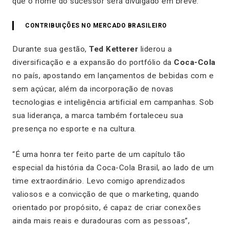
que o nome do sucessor será divulgado em breve.
CONTRIBUIÇÕES NO MERCADO BRASILEIRO
Durante sua gestão,
Ted Ketterer
liderou a
diversificação e a expansão do portfólio da
Coca-Cola
no país, apostando em lançamentos de bebidas com e
sem açúcar, além da incorporação de novas
tecnologias e inteligência artificial em campanhas. Sob
sua liderança, a marca também fortaleceu sua
presença no esporte e na cultura.
“É uma honra ter feito parte de um capítulo tão
especial da história da Coca-Cola Brasil, ao lado de um
time extraordinário. Levo comigo aprendizados
valiosos e a convicção de que o marketing, quando
orientado por propósito, é capaz de criar conexões
ainda mais reais e duradouras com as pessoas”,