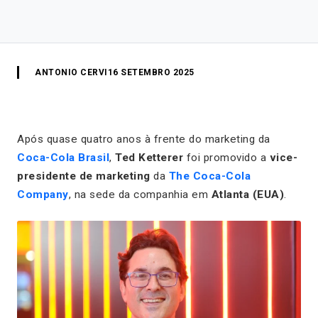
ANTONIO CERVI
16 SETEMBRO 2025
Após quase quatro anos à frente do marketing da
Coca-Cola Brasil
,
Ted Ketterer
foi promovido a
vice-
presidente de marketing
da
The Coca-Cola
Company
, na sede da companhia em
Atlanta (EUA)
.