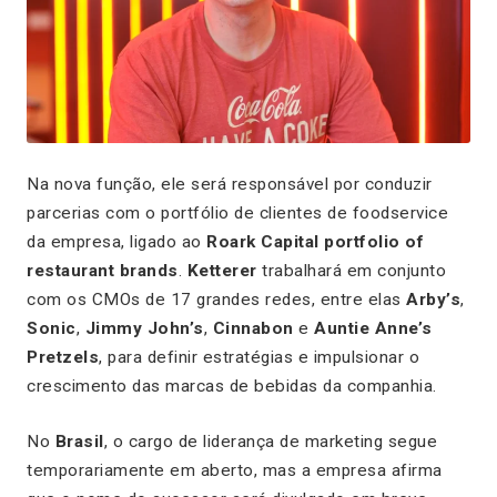
Na nova função, ele será responsável por conduzir
parcerias com o portfólio de clientes de foodservice
da empresa, ligado ao
Roark Capital portfolio of
restaurant brands
.
Ketterer
trabalhará em conjunto
com os CMOs de 17 grandes redes, entre elas
Arby’s
,
Sonic
,
Jimmy John’s
,
Cinnabon
e
Auntie Anne’s
Pretzels
, para definir estratégias e impulsionar o
crescimento das marcas de bebidas da companhia.
No
Brasil
, o cargo de liderança de marketing segue
temporariamente em aberto, mas a empresa afirma