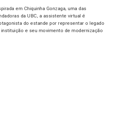
spirada em Chiquinha Gonzaga, uma das
ndadoras da UBC, a assistente virtual é
otagonista do estande por representar o legado
 instituição e seu movimento de modernização