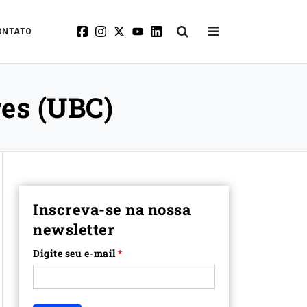
ONTATO
res (UBC)
Inscreva-se na nossa
newsletter
Digite seu e-mail
*