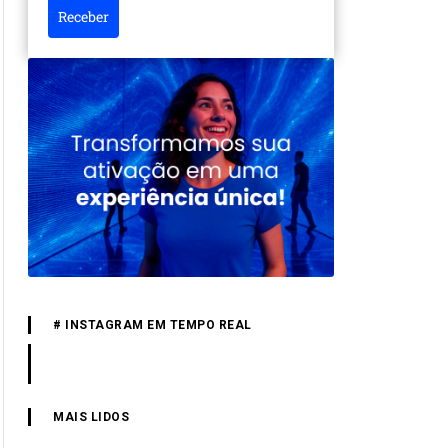
Receber
# INSTAGRAM EM TEMPO REAL
MAIS LIDOS