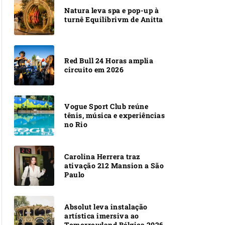
Natura leva spa e pop-up à
turnê Equilibrivm de Anitta
Red Bull 24 Horas amplia
circuito em 2026
Vogue Sport Club reúne
tênis, música e experiências
no Rio
Carolina Herrera traz
ativação 212 Mansion a São
Paulo
Absolut leva instalação
artística imersiva ao
Tomorrowland Bélgica 2026