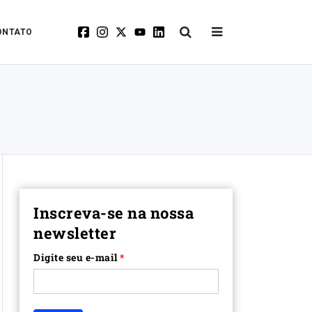
ONTATO
Inscreva-se na nossa
newsletter
Digite seu e-mail
*