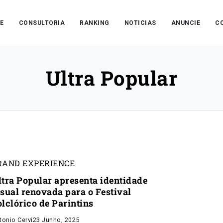
E
CONSULTORIA
RANKING
NOTICIAS
ANUNCIE
C
Ultra Popular
RAND EXPERIENCE
ltra Popular apresenta identidade
isual renovada para o Festival
olclórico de Parintins
tonio Cervi
23 Junho, 2025