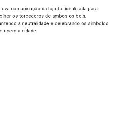
nova comunicação da loja foi idealizada para
olher os torcedores de ambos os bois,
ntendo a neutralidade e celebrando os símbolos
e unem a cidade