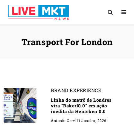
Transport For London
BRAND EXPERIENCE
Linha do metrô de Londres
vira “Bakerl0.0” em ação
inédita da Heineken 0.0
Antonio Cervi
11 Janeiro, 2026