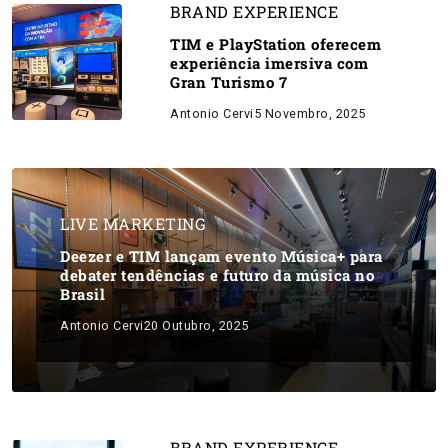
BRAND EXPERIENCE
TIM e PlayStation oferecem
experiência imersiva com
Gran Turismo 7
Antonio Cervi
5 Novembro, 2025
LIVE MARKETING
Deezer e TIM lançam evento Música+ para
debater tendências e futuro da música no
Brasil
Antonio Cervi
20 Outubro, 2025
BRAND EXPERIENCE