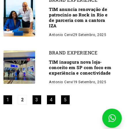
TIM anuncia renovação de
patrocínio ao Rock in Rio e
de parceria com a cantora
IZA
Antonio Cervi
29 Setembro, 2025
BRAND EXPERIENCE
TIM inaugura nova loja-
conceito em SP com foco em
experiência e conectividade
Antonio Cervi
19 Setembro, 2025
1
2
3
4
5