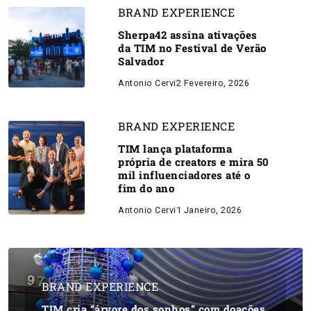
BRAND EXPERIENCE
Sherpa42 assina ativações
da TIM no Festival de Verão
Salvador
Antonio Cervi
2 Fevereiro, 2026
BRAND EXPERIENCE
TIM lança plataforma
própria de creators e mira 50
mil influenciadores até o
fim do ano
Antonio Cervi
1 Janeiro, 2026
BRAND EXPERIENCE
TIM cria “árvore dos sonhos” com doações