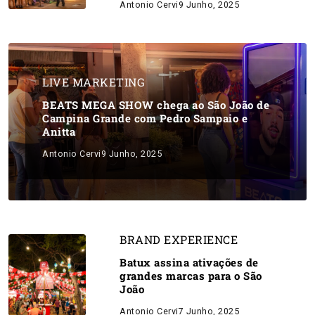
Antonio Cervi
9 Junho, 2025
LIVE MARKETING
BEATS MEGA SHOW chega ao São João de
Campina Grande com Pedro Sampaio e
Anitta
Antonio Cervi
9 Junho, 2025
BRAND EXPERIENCE
Batux assina ativações de
grandes marcas para o São
João
Antonio Cervi
7 Junho, 2025