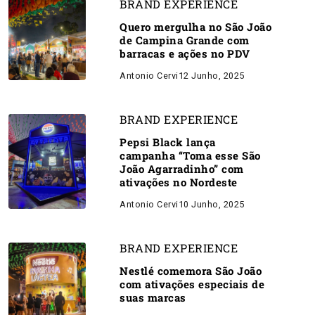
BRAND EXPERIENCE
Quero mergulha no São João
de Campina Grande com
barracas e ações no PDV
Antonio Cervi
12 Junho, 2025
BRAND EXPERIENCE
Pepsi Black lança
campanha “Toma esse São
João Agarradinho” com
ativações no Nordeste
Antonio Cervi
10 Junho, 2025
BRAND EXPERIENCE
Nestlé comemora São João
com ativações especiais de
suas marcas