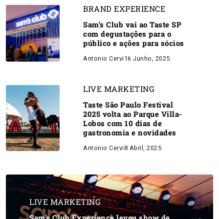
BRAND EXPERIENCE
Sam’s Club vai ao Taste SP
com degustações para o
público e ações para sócios
Antonio Cervi
16 Junho, 2025
LIVE MARKETING
Taste São Paulo Festival
2025 volta ao Parque Villa-
Lobos com 10 dias de
gastronomia e novidades
Antonio Cervi
8 Abril, 2025
LIVE MARKETING
Sam’s Club Experience levou show de