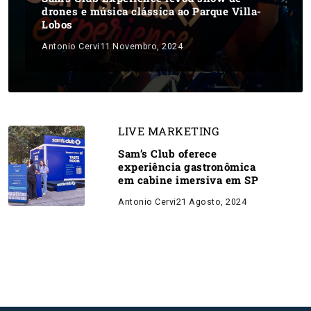
drones e música clássica ao Parque Villa-
Lobos
Antonio Cervi
11 Novembro, 2024
LIVE MARKETING
Sam’s Club oferece
experiência gastronômica
em cabine imersiva em SP
Antonio Cervi
21 Agosto, 2024