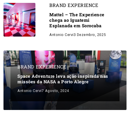
BRAND EXPERIENCE
Mattel – The Experience
chega ao Iguatemi
Esplanada em Sorocaba
Antonio Cervi
3 Dezembro, 2025
BRAND EXPERIENCE
Space Adventure leva ação inspirada nas
missões da NASA a Porto Alegre
Antonio Cervi
7 Agosto, 2024