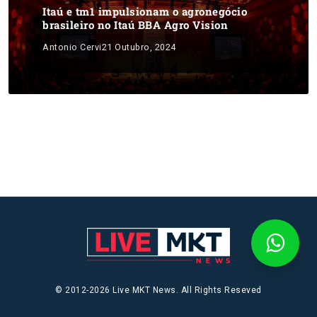
Itaú e tm1 impulsionam o agronegócio
brasileiro no Itaú BBA Agro Vision
Antonio Cervi
21 Outubro, 2024
© 2012-2026 Live MKT News. All Rights Reseved