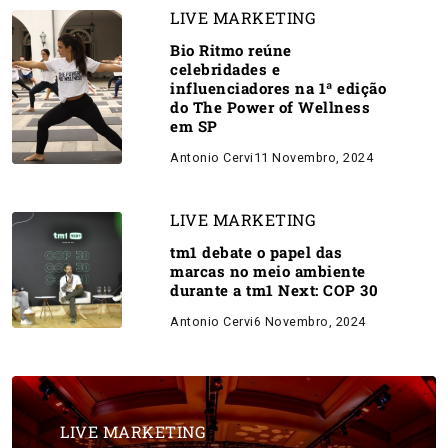
LIVE MARKETING
Bio Ritmo reúne
celebridades e
influenciadores na 1ª edição
do The Power of Wellness
em SP
Antonio Cervi
11 Novembro, 2024
LIVE MARKETING
tm1 debate o papel das
marcas no meio ambiente
durante a tm1 Next: COP 30
Antonio Cervi
6 Novembro, 2024
LIVE MARKETING