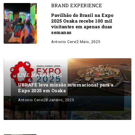
BRAND EXPERIENCE
Pavilhão do Brasil na Expo
2025 Osaka recebe 100 mil
visitantes em apenas duas
semanas
Antonio Cervi
2 Maio, 2025
LIVE MARKETING
UBRAFE leva missão internacional para a
Expo 2025 em Osaka
Antonio Cervi
28 Janeiro, 2025