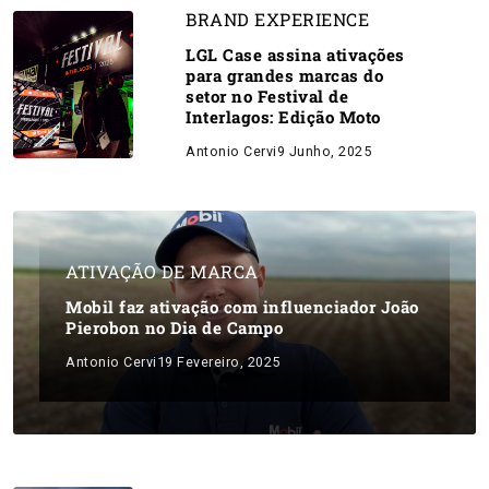
BRAND EXPERIENCE
LGL Case assina ativações
para grandes marcas do
setor no Festival de
Interlagos: Edição Moto
Antonio Cervi
9 Junho, 2025
ATIVAÇÃO DE MARCA
Mobil faz ativação com influenciador João
Pierobon no Dia de Campo
Antonio Cervi
19 Fevereiro, 2025