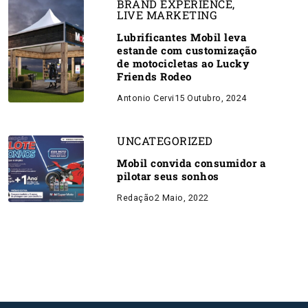
BRAND EXPERIENCE
,
LIVE MARKETING
Lubrificantes Mobil leva
estande com customização
de motocicletas ao Lucky
Friends Rodeo
Antonio Cervi
15 Outubro, 2024
UNCATEGORIZED
Mobil convida consumidor a
pilotar seus sonhos
Redação
2 Maio, 2022