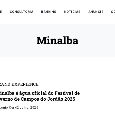
E
CONSULTORIA
RANKING
NOTICIAS
ANUNCIE
C
Minalba
RAND EXPERIENCE
inalba é água oficial do Festival de
nverno de Campos do Jordão 2025
tonio Cervi
2 Julho, 2025