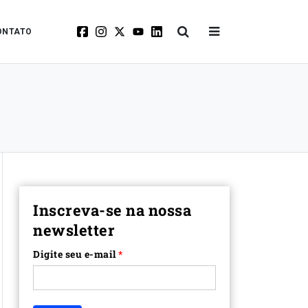
ONTATO
Inscreva-se na nossa
newsletter
Digite seu e-mail
*