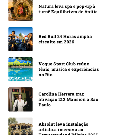
Natura leva spa e pop-up à
turnê Equilibrivm de Anitta
Red Bull 24 Horas amplia
circuito em 2026
Vogue Sport Club reúne
tênis, música e experiências
no Rio
Carolina Herrera traz
ativação 212 Mansion a São
Paulo
Absolut leva instalação
artística imersiva ao
Tomorrowland Bélgica 2026