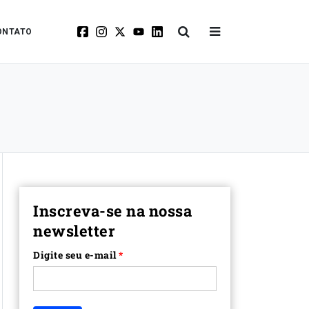
ONTATO
Inscreva-se na nossa
newsletter
Digite seu e-mail
*