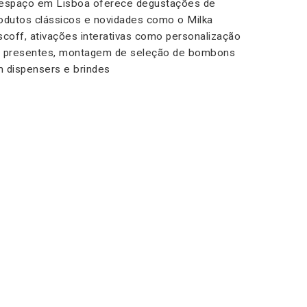
espaço em Lisboa oferece degustações de
odutos clássicos e novidades como o Milka
scoff, ativações interativas como personalização
 presentes, montagem de seleção de bombons
 dispensers e brindes