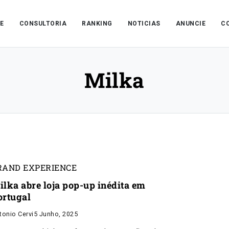
E
CONSULTORIA
RANKING
NOTICIAS
ANUNCIE
C
Milka
RAND EXPERIENCE
ilka abre loja pop-up inédita em
ortugal
tonio Cervi
5 Junho, 2025