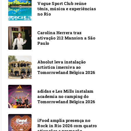
Vogue Sport Club reúne
tênis, música e experiências
no Rio
Carolina Herrera traz
ativação 212 Mansion a São
Paulo
Absolut leva instalação
artística imersiva ao
Tomorrowland Bélgica 2026
adidas e Les Mills instalam
academia no camping do
Tomorrowland Bélgica 2026
iFood amplia presença no
Rock in Rio 2026 com quatro
ativações e promoção