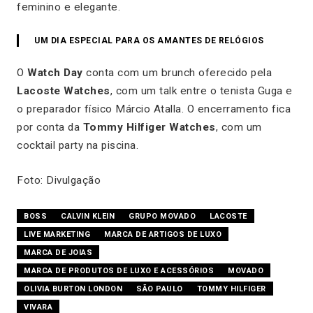
feminino e elegante.
UM DIA ESPECIAL PARA OS AMANTES DE RELÓGIOS
O
Watch Day
conta com um brunch oferecido pela
Lacoste Watches
, com um talk entre o tenista Guga e
o preparador físico Márcio Atalla. O encerramento fica
por conta da
Tommy Hilfiger Watches
, com um
cocktail party na piscina.
Foto: Divulgação
BOSS
CALVIN KLEIN
GRUPO MOVADO
LACOSTE
LIVE MARKETING
MARCA DE ARTIGOS DE LUXO
MARCA DE JOIAS
MARCA DE PRODUTOS DE LUXO E ACESSÓRIOS
MOVADO
OLIVIA BURTON LONDON
SÃO PAULO
TOMMY HILFIGER
VIVARA