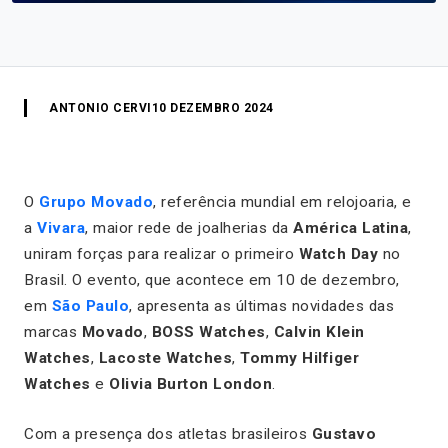
ANTONIO CERVI
10 DEZEMBRO 2024
O
Grupo Movado
, referência mundial em relojoaria, e
a
Vivara
, maior rede de joalherias da
América Latina
,
uniram forças para realizar o primeiro
Watch Day
no
Brasil. O evento, que acontece em 10 de dezembro,
em
São Paulo
, apresenta as últimas novidades das
marcas
Movado
,
BOSS Watches
,
Calvin Klein
Watches
,
Lacoste Watches
,
Tommy Hilfiger
Watches
e
Olivia Burton London
.
Com a presença dos atletas brasileiros
Gustavo