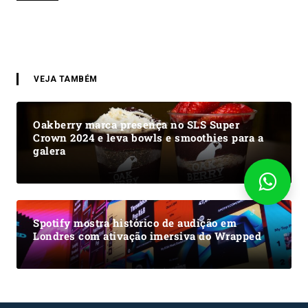
VEJA TAMBÉM
Oakberry marca presença no SLS Super
Crown 2024 e leva bowls e smoothies para a
galera
Spotify mostra histórico de audição em
Londres com ativação imersiva do Wrapped