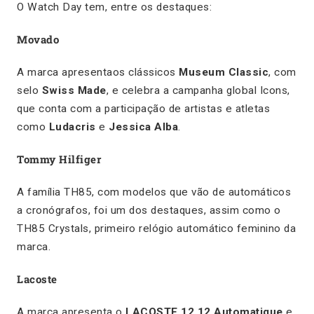
O Watch Day tem, entre os destaques:
Movado
A marca apresentaos clássicos
Museum Classic
, com
selo
Swiss Made
, e celebra a campanha global Icons,
que conta com a participação de artistas e atletas
como
Ludacris
e
Jessica Alba
.
Tommy Hilfiger
A família TH85, com modelos que vão de automáticos
a cronógrafos, foi um dos destaques, assim como o
TH85 Crystals, primeiro relógio automático feminino da
marca.
Lacoste
A marca apresenta o
LACOSTE.12.12 Automatique
e