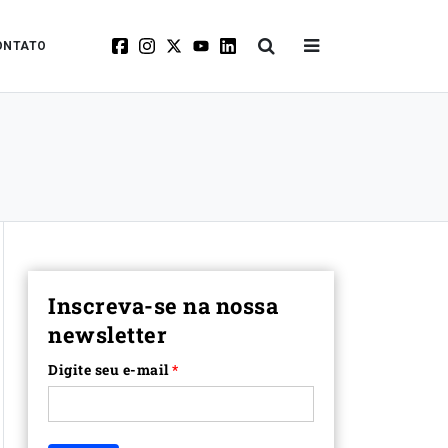
ONTATO
Inscreva-se na nossa
newsletter
Digite seu e-mail
*