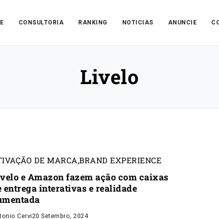
E
CONSULTORIA
RANKING
NOTICIAS
ANUNCIE
C
Livelo
TIVAÇÃO DE MARCA
,
BRAND EXPERIENCE
ivelo e Amazon fazem ação com caixas
 entrega interativas e realidade
umentada
tonio Cervi
20 Setembro, 2024