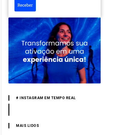
Receber
# INSTAGRAM EM TEMPO REAL
MAIS LIDOS