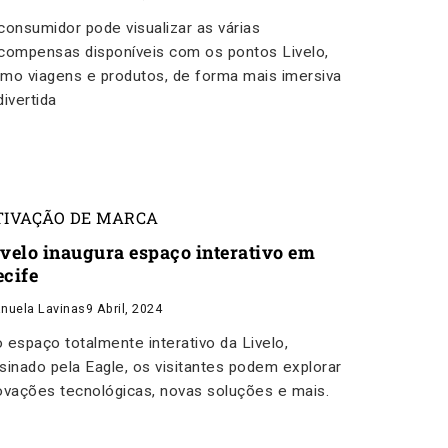
consumidor pode visualizar as várias
compensas disponíveis com os pontos Livelo,
mo viagens e produtos, de forma mais imersiva
divertida
TIVAÇÃO DE MARCA
ivelo inaugura espaço interativo em
ecife
nuela Lavinas
9 Abril, 2024
 espaço totalmente interativo da Livelo,
sinado pela Eagle, os visitantes podem explorar
ovações tecnológicas, novas soluções e mais.