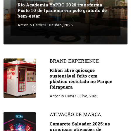
Rio Academia YoPRO 2026 transforma
Posto 10 de Ipanema em polo gratuito de
bem-estar
Antonio Cervi
23 Outubro, 2025
BRAND EXPERIENCE
Kibon abre quiosque
sustentável feito com
plástico reciclado no Parque
Ibirapuera
Antonio Cervi
7 Julho, 2025
ATIVAÇÃO DE MARCA
Camarote Salvador 2025: as
principais ativações de