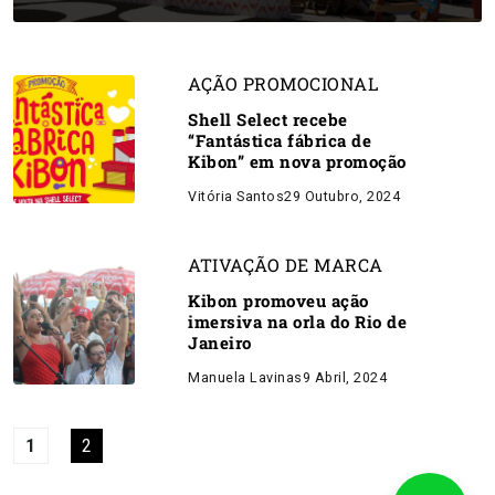
AÇÃO PROMOCIONAL
Shell Select recebe
“Fantástica fábrica de
Kibon” em nova promoção
Vitória Santos
29 Outubro, 2024
ATIVAÇÃO DE MARCA
Kibon promoveu ação
imersiva na orla do Rio de
Janeiro
Manuela Lavinas
9 Abril, 2024
1
2