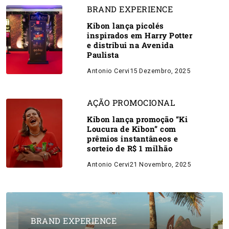
BRAND EXPERIENCE
Kibon lança picolés
inspirados em Harry Potter
e distribui na Avenida
Paulista
Antonio Cervi
15 Dezembro, 2025
AÇÃO PROMOCIONAL
Kibon lança promoção “Ki
Loucura de Kibon” com
prêmios instantâneos e
sorteio de R$ 1 milhão
Antonio Cervi
21 Novembro, 2025
BRAND EXPERIENCE