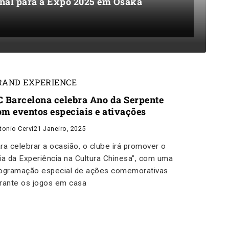
nal para a Expo 2025 em Osaka
RAND EXPERIENCE
C Barcelona celebra Ano da Serpente
om eventos especiais e ativações
tonio Cervi
21 Janeiro, 2025
ra celebrar a ocasião, o clube irá promover o
ia da Experiência na Cultura Chinesa”, com uma
ogramação especial de ações comemorativas
rante os jogos em casa