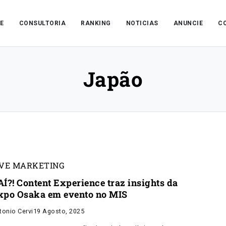
E
CONSULTORIA
RANKING
NOTICIAS
ANUNCIE
C
Japão
IVE MARKETING
AÍ?! Content Experience traz insights da
xpo Osaka em evento no MIS
tonio Cervi
19 Agosto, 2025