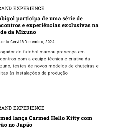
RAND EXPERIENCE
abigol participa de uma série de
ncontros e experiências exclusivas na
ede da Mizuno
tonio Cervi
18 Dezembro, 2024
jogador de futebol marcou presença em
contros com a equipe técnica e criativa da
zuno, testes de novos modelos de chuteiras e
sitas às instalações de produção
RAND EXPERIENCE
imed lança Carmed Hello Kitty com
ção no Japão