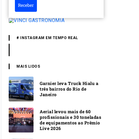
Receber
# INSTAGRAM EM TEMPO REAL
MAIS LIDOS
Garnier leva Truck Hialu a
três bairros do Rio de
Janeiro
Aerial levou mais de 60
profissionais e 30 toneladas
de equipamentos ao Prêmio
Live 2026