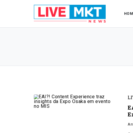
HOM
L
E
E
An