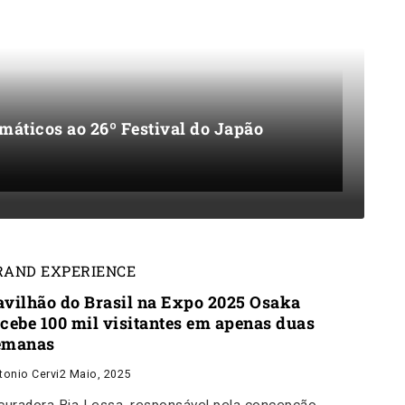
emáticos ao 26º Festival do Japão
RAND EXPERIENCE
avilhão do Brasil na Expo 2025 Osaka
ecebe 100 mil visitantes em apenas duas
emanas
tonio Cervi
2 Maio, 2025