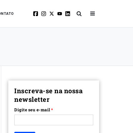
ONTATO
Inscreva-se na nossa
newsletter
Digite seu e-mail
*