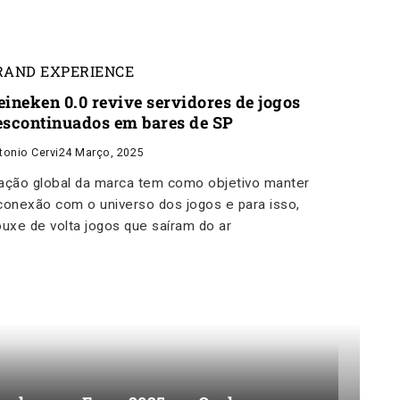
RAND EXPERIENCE
eineken 0.0 revive servidores de jogos
escontinuados em bares de SP
tonio Cervi
24 Março, 2025
ação global da marca tem como objetivo manter
conexão com o universo dos jogos e para isso,
ouxe de volta jogos que saíram do ar