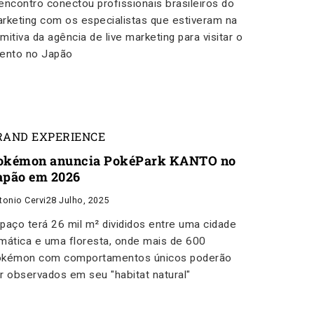
encontro conectou profissionais brasileiros do
rketing com os especialistas que estiveram na
mitiva da agência de live marketing para visitar o
ento no Japão
RAND EXPERIENCE
okémon anuncia PokéPark KANTO no
apão em 2026
tonio Cervi
28 Julho, 2025
paço terá 26 mil m² divididos entre uma cidade
mática e uma floresta, onde mais de 600
kémon com comportamentos únicos poderão
r observados em seu "habitat natural"