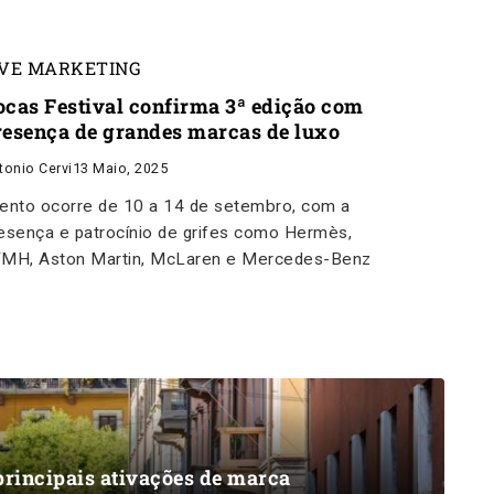
IVE MARKETING
ocas Festival confirma 3ª edição com
resença de grandes marcas de luxo
tonio Cervi
13 Maio, 2025
ento ocorre de 10 a 14 de setembro, com a
esença e patrocínio de grifes como Hermès,
MH, Aston Martin, McLaren e Mercedes-Benz
principais ativações de marca