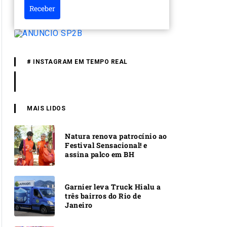
Receber
# INSTAGRAM EM TEMPO REAL
MAIS LIDOS
Natura renova patrocínio ao
Festival Sensacional! e
assina palco em BH
Garnier leva Truck Hialu a
três bairros do Rio de
Janeiro