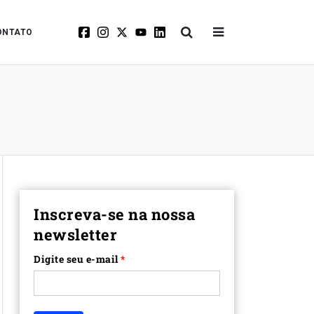
ONTATO
Inscreva-se na nossa
newsletter
Digite seu e-mail
*