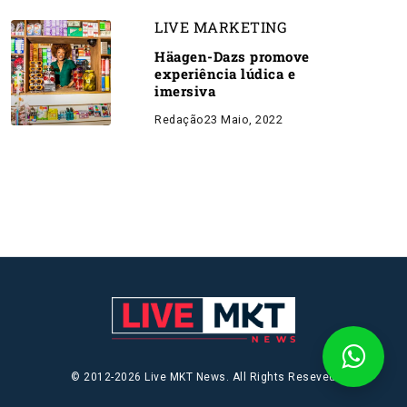
LIVE MARKETING
Häagen-Dazs promove
experiência lúdica e
imersiva
Redação
23 Maio, 2022
© 2012-2026 Live MKT News. All Rights Reseved