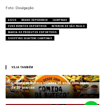
Foto: Divulgação
ASICS
BRAND EXPERIENCE
CAMPINAS
FUSE EVENTOS ESPORTIVOS
INTERIOR DE SÃO PAULO
MARCA DE PRODUTOS ESPORTIVOS
SHOPPING IGUATEMI CAMPINAS
VEJA TAMBÉM
Comida di Buteco celebra 25 anos com mais
de 20 marcas