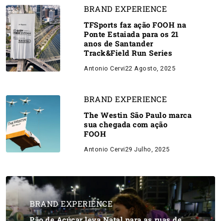
BRAND EXPERIENCE
TFSports faz ação FOOH na
Ponte Estaiada para os 21
anos de Santander
Track&Field Run Series
Antonio Cervi
22 Agosto, 2025
BRAND EXPERIENCE
The Westin São Paulo marca
sua chegada com ação
FOOH
Antonio Cervi
29 Julho, 2025
BRAND EXPERIENCE
Pão de Açúcar leva Natal para as ruas de