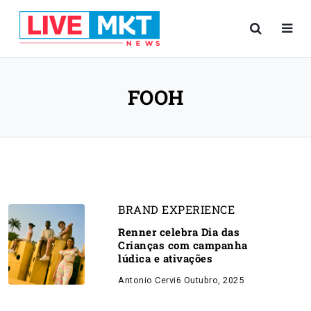
FOOH
BRAND EXPERIENCE
Renner celebra Dia das
Crianças com campanha
lúdica e ativações
Antonio Cervi
6 Outubro, 2025