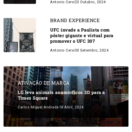
Antonio Cervi
23 Outubro, 2024
BRAND EXPERIENCE
UFC invade a Paulista com
pôster gigante e virtual para
promover o UFC 307
Antonio Cervi
30 Setembro, 2024
ATIVAÇÃO DE MARCA
LG leva animais anamórficos 3D para a
Times Square
Carlos Miguel Andrade
18 Abril, 2024