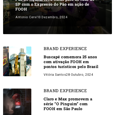
SP com o Expresso do Pão em ação de
FOOH
Antonio Cervi
10 Dezembro, 2024
BRAND EXPERIENCE
Buscapé comemora 25 anos
com ativação FOOH em
pontos turísticos pelo Brasil
Vitória Santos
28 Outubro, 2024
BRAND EXPERIENCE
Claro e Max promovem a
série “O Pinguim” com
FOOH em São Paulo