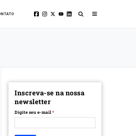
ONTATO
Inscreva-se na nossa
newsletter
Digite seu e-mail
*