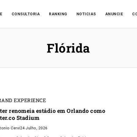
E
CONSULTORIA
RANKING
NOTICIAS
ANUNCIE
C
Flórida
RAND EXPERIENCE
nter renomeia estádio em Orlando como
nter.co Stadium
tonio Cervi
24 Julho, 2026