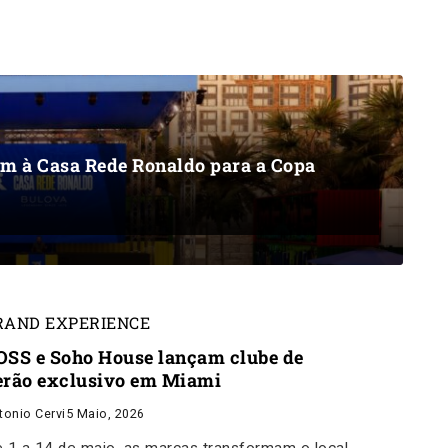
um à Casa Rede Ronaldo para a Copa
RAND EXPERIENCE
OSS e Soho House lançam clube de
erão exclusivo em Miami
tonio Cervi
5 Maio, 2026