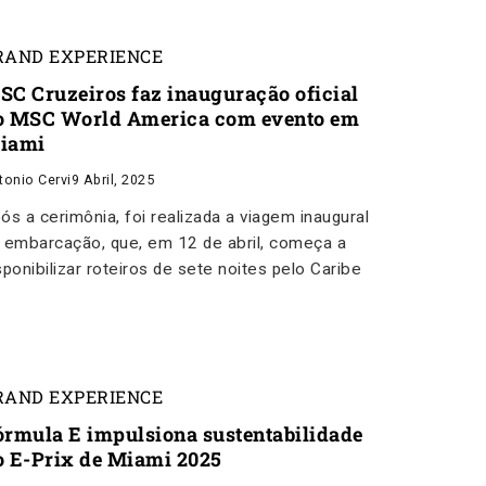
RAND EXPERIENCE
SC Cruzeiros faz inauguração oficial
o MSC World America com evento em
iami
tonio Cervi
9 Abril, 2025
ós a cerimônia, foi realizada a viagem inaugural
 embarcação, que, em 12 de abril, começa a
sponibilizar roteiros de sete noites pelo Caribe
RAND EXPERIENCE
órmula E impulsiona sustentabilidade
o E-Prix de Miami 2025