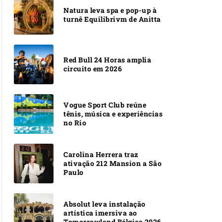
Natura leva spa e pop-up à
turnê Equilibrivm de Anitta
Red Bull 24 Horas amplia
circuito em 2026
Vogue Sport Club reúne
tênis, música e experiências
no Rio
Carolina Herrera traz
ativação 212 Mansion a São
Paulo
Absolut leva instalação
artística imersiva ao
Tomorrowland Bélgica 2026