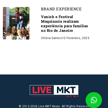
BRAND EXPERIENCE
Vanish e Festival
Maquinaria realizam
experiência para famílias
no Rio de Janeiro
Vitória Santos
12 Fevereiro, 2025
© 2012-2026 Live MKT News. All Rights Reseved