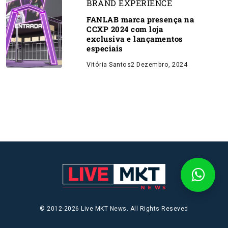
BRAND EXPERIENCE
FANLAB marca presença na
CCXP 2024 com loja
exclusiva e lançamentos
especiais
Vitória Santos
2 Dezembro, 2024
© 2012-2026 Live MKT News. All Rights Reseved