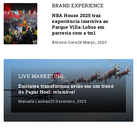
BRAND EXPERIENCE
NBA House 2025 traz
experiência imersiva ao
Parque Villa-Lobos em
parceria com a tm1
Antonio Cervi
26 Março, 2025
LIVE MARKETING
Emirates transformou avião em um trenó
do Papai Noel: relembre!
Manuela Lavinas
25 Dezembro, 2023