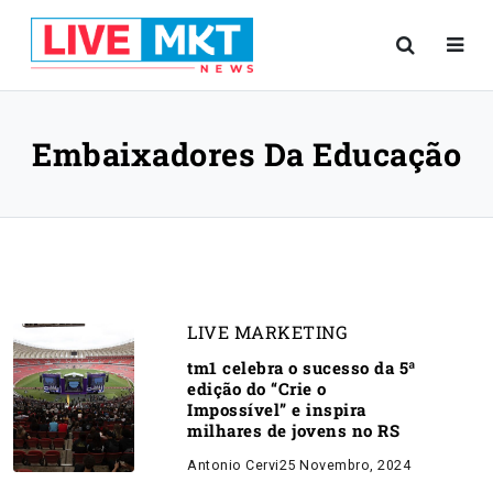
Embaixadores Da Educação
LIVE MARKETING
tm1 celebra o sucesso da 5ª
edição do “Crie o
Impossível” e inspira
milhares de jovens no RS
Antonio Cervi
25 Novembro, 2024