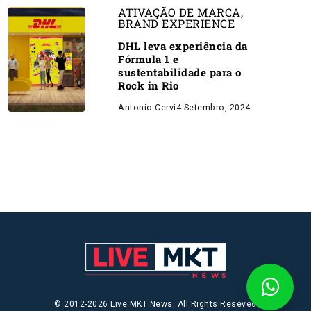
ATIVAÇÃO DE MARCA
,
BRAND EXPERIENCE
DHL leva experiência da
Fórmula 1 e
sustentabilidade para o
Rock in Rio
Antonio Cervi
4 Setembro, 2024
© 2012-2026 Live MKT News. All Rights Reseved