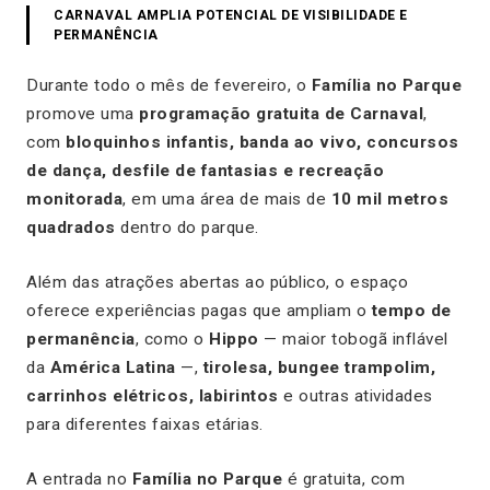
CARNAVAL AMPLIA POTENCIAL DE VISIBILIDADE E
PERMANÊNCIA
Durante todo o mês de fevereiro, o
Família no Parque
promove uma
programação gratuita de Carnaval
,
com
bloquinhos infantis, banda ao vivo, concursos
de dança, desfile de fantasias e recreação
monitorada
, em uma área de mais de
10 mil metros
quadrados
dentro do parque.
Além das atrações abertas ao público, o espaço
oferece experiências pagas que ampliam o
tempo de
permanência
, como o
Hippo
— maior tobogã inflável
da
América Latina
—,
tirolesa, bungee trampolim,
carrinhos elétricos, labirintos
e outras atividades
para diferentes faixas etárias.
A entrada no
Família no Parque
é gratuita, com