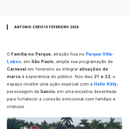
ANTONIO CERVI
15 FEVEREIRO 2026
O
Família no Parque
, atração fixa no
Parque Villa-
Lobos
, em
São Paulo
, amplia sua programação de
Carnaval
em fevereiro ao integrar
ativações de
marca
à experiência do público. Nos dias
21 e 22
, o
espaço recebe uma ação especial com a
Hello Kitty
,
personagem da
Sanrio
, em uma iniciativa desenhada
para fortalecer a conexão emocional com famílias e
crianças.