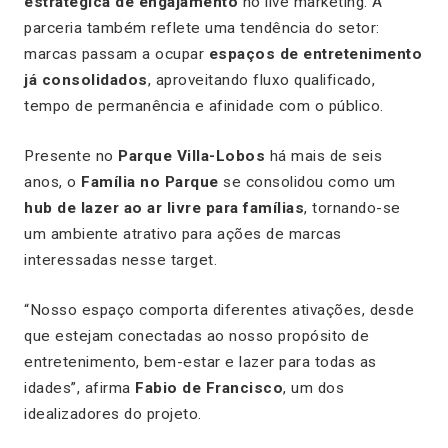
estratégica de engajamento
no live marketing. A
parceria também reflete uma tendência do setor:
marcas passam a ocupar
espaços de entretenimento
já consolidados
, aproveitando fluxo qualificado,
tempo de permanência e afinidade com o público.
Presente no
Parque Villa-Lobos
há mais de seis
anos, o
Família no Parque
se consolidou como um
hub de lazer ao ar livre para famílias
, tornando-se
um ambiente atrativo para ações de marcas
interessadas nesse target.
“Nosso espaço comporta diferentes ativações, desde
que estejam conectadas ao nosso propósito de
entretenimento, bem-estar e lazer para todas as
idades”, afirma
Fabio de Francisco
, um dos
idealizadores do projeto.