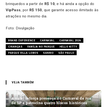
brinquedos a partir de
R$ 10
, e há ainda a opção do
VipPass
, por
R$ 150
, que garante acesso ilimitado às
atrações no mesmo dia.
Foto: Divulgação
BRAND EXPERIENCE
CARNAVAL
CARNAVAL 2026
CRIANÇAS
FAMÍLIA NO PARQUE
HELLO KITTY
PARQUE VILLA-LOBOS
SANRIO
SÃO PAULO
VEJA TAMBÉM
Amstel reforça presença no Carnaval de rua
de SP e patrocina quatro blocos históricos